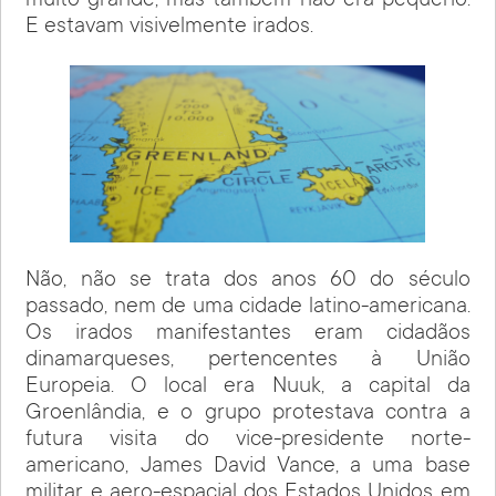
muito grande, mas também não era pequeno.
E estavam visivelmente irados.
Não, não se trata dos anos 60 do século
passado, nem de uma cidade latino-americana.
Os irados manifestantes eram cidadãos
dinamarqueses, pertencentes à União
Europeia. O local era Nuuk, a capital da
Groenlândia, e o grupo protestava contra a
futura visita do vice-presidente norte-
americano, James David Vance, a uma base
militar e aero-espacial dos Estados Unidos em