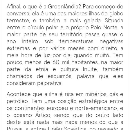
Afinal, o que é a Groenlândia? Para começo de
conversa, ela é uma das maiores ilhas do globo
terrestre, e também a mais gelada. Situada
entre o círculo polar e o próprio Polo Norte, a
maior parte de seu território passa quase o
ano inteiro sob temperaturas negativas
extremas e por vários meses com direito a
meia hora de luz por dia, quando muito. Tem
pouco menos de 60 mil habitantes, na maior
parte da etnia e cultura Inuite, também
chamados de esquimós, palavra que eles
consideram pejorativa.
Acontece que a ilha é rica em minérios, gás e
petróleo. Tem uma posição estratégica entre
os continentes europeu e norte-americano, e
o oceano Ártico, sendo que do outro lado
deste está nada mais nada menos do que a
Rússia, a antiga União Soviética, no passado a