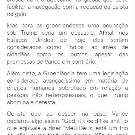
cresce com o aquecimento global, que deve
facilitar a navegação com a redução da calota
de gelo.
Mas para os groenlandeses uma ocupação
sob Trump seria um desastre. Afinal, nos
Estados Unidos de hoje eles seriam
considerados como “índios”, ao invés de
cidadãos como os outros, apesar das
promessas de Vance em contrário.
Além disto, a Groenlândia tem uma legislação
considerada avançadíssima em matéria de
direitos humanos, sobretudo em relação a
pessoas não heterossexuais, o que Trump
abomina e detesta.
Consta que ao descer na base, Vance
declarou algo assim: “God, it’s cold like shit”, o
que equivale a dizer “Meu Deus, está um frio