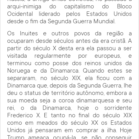
arqui-inimiga do capitalismo do Bloco
Ocidental liderado pelos Estados Unidos
desde o fim da Segunda Guerra Mundial.
Os Inuites e outros povos da região a
ocuparam desde séculos antes da era cristã. A
partir do século X desta era ela passou a ser
visitada regularmente por europeus, e
terminou como posse dos reinos unidos da
Noruega e da Dinamarca. Quando estes se
separaram, no século XIX, ela ficou com a
Dinamarca que, depois da Segunda Guerra, lhe
deu o status de território autônomo, embora a
sua moeda seja a coroa dinamarquesa e seu
rei, o da Dinamarca, hoje o sorridente
Frederico X. E tanto no final do século XIX
como em meados do século XX os Estados
Unidos já pensaram em comprar a ilha. Hoje
Trump ameaça ocupá-la, se não conseguir