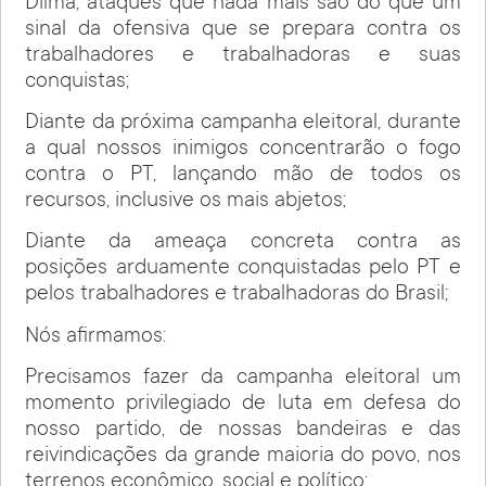
Dilma, ataques que nada mais são do que um
sinal da ofensiva que se prepara contra os
trabalhadores e trabalhadoras e suas
conquistas;
Diante da próxima campanha eleitoral, durante
a qual nossos inimigos concentrarão o fogo
contra o PT, lançando mão de todos os
recursos, inclusive os mais abjetos;
Diante da ameaça concreta contra as
posições arduamente conquistadas pelo PT e
pelos trabalhadores e trabalhadoras do Brasil;
Nós afirmamos:
Precisamos fazer da campanha eleitoral um
momento privilegiado de luta em defesa do
nosso partido, de nossas bandeiras e das
reivindicações da grande maioria do povo, nos
terrenos econômico, social e político;