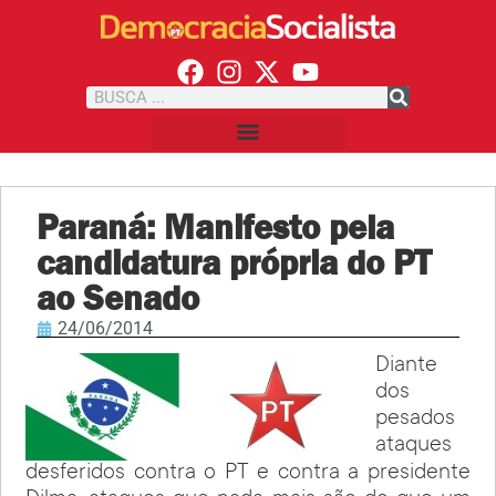
Paraná: Manifesto pela
candidatura própria do PT
ao Senado
24/06/2014
Diante
dos
pesados
ataques
desferidos contra o PT e contra a presidente