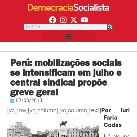
Perú: mobilizações sociais
se intensificam em julho e
central sindical propõe
greve geral
07/08/2013
[vc_row][vc_column][vc_column_text]
Por Iuri
Faria
Codas