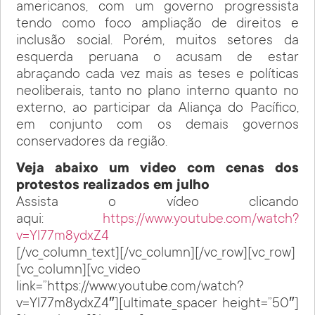
americanos, com um governo progressista
tendo como foco ampliação de direitos e
inclusão social. Porém, muitos setores da
esquerda peruana o acusam de estar
abraçando cada vez mais as teses e políticas
neoliberais, tanto no plano interno quanto no
externo, ao participar da Aliança do Pacífico,
em conjunto com os demais governos
conservadores da região.
Veja abaixo um video com cenas dos
protestos realizados em julho
Assista o vídeo clicando
aqui:
https://www.youtube.com/watch?
v=Yl77m8ydxZ4
[/vc_column_text][/vc_column][/vc_row][vc_row]
[vc_column][vc_video
link=”https://www.youtube.com/watch?
v=Yl77m8ydxZ4″][ultimate_spacer height=”50″]