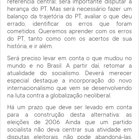
referência central; será importante disputar a
herança do PT. Mas será necessário fazer um
balanço da trajetória do PT, avaliar o que deu
errado, identificar os erros que foram
cometidos. Queremos aprender com os erros
do PT, tanto como com os acertos de sua
história, e ir além.
Será preciso levar em conta o que mudou no
mundo e no Brasil. A partir daí, retomar a
atualidade do socialismo. Deverá merecer
especial destaque a incorporação do novo
internacionalismo que vem se desenvolvendo
na luta contra a globalização neoliberal.
Há um prazo que deve ser levado em conta
para a construção desta alternativa: as
eleições de 2006. Ainda que um partido
socialista não deva centrar sua atividade em
disputas eleitorais, não pode abandoná-las.