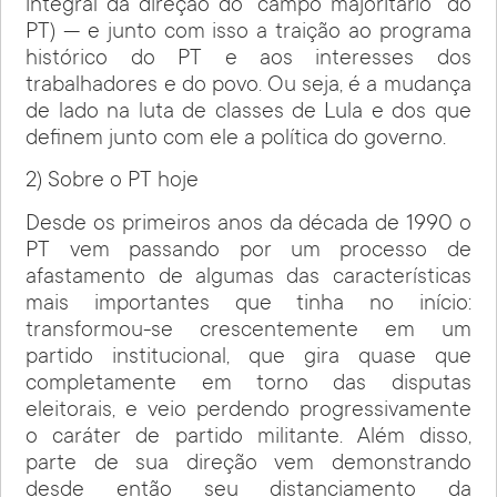
integral da direção do “campo majoritário” do
PT) — e junto com isso a traição ao programa
histórico do PT e aos interesses dos
trabalhadores e do povo. Ou seja, é a mudança
de lado na luta de classes de Lula e dos que
definem junto com ele a política do governo.
2) Sobre o PT hoje
Desde os primeiros anos da década de 1990 o
PT vem passando por um processo de
afastamento de algumas das características
mais importantes que tinha no início:
transformou-se crescentemente em um
partido institucional, que gira quase que
completamente em torno das disputas
eleitorais, e veio perdendo progressivamente
o caráter de partido militante. Além disso,
parte de sua direção vem demonstrando
desde então seu distanciamento da