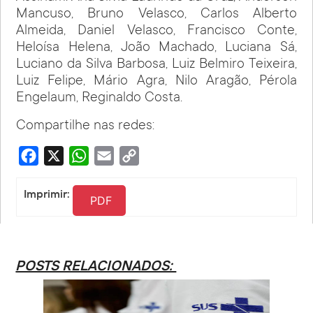
Mancuso, Bruno Velasco, Carlos Alberto
Almeida, Daniel Velasco, Francisco Conte,
Heloísa Helena, João Machado, Luciana Sá,
Luciano da Silva Barbosa, Luiz Belmiro Teixeira,
Luiz Felipe, Mário Agra, Nilo Aragão, Pérola
Engelaum, Reginaldo Costa.
Compartilhe nas redes:
Facebook
X
WhatsApp
Email
Copy
Link
Imprimir:
PDF
POSTS RELACIONADOS: