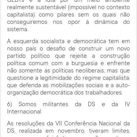
GLBTs e a luta por um meio ambiente
realmente sustentável (impossível no contexto
capitalista) como pilares sem os quais não
conseguiremos nos opor à dinâmica do
sistema.
A esquerda socialista e democrática tem em
nosso país o desafio de construir um novo
partido político que rejeite a construção
política comum com a burguesia e enfrente
não somente as políticas neoliberais, mas que
questione a legitimidade do regime capitalista;
que defenda as mobilizações sociais e a auto-
organização democrática dos trabalhadores.
6) Somos militantes da DS e da IV
Internacional
As resoluções da VII Conferência Nacional da
DS, realizada em novembro, tiveram limites,