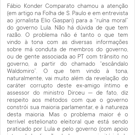
Fábio Konder Comparato chamou a atenção
(em artigo na Folha de S. Paulo e em entrevista
ao jornalista Elio Gaspari) para a “ruína moral”
do governo Lula. Não há dúvida de que tem
razão. O problema não é tanto o que tem
vindo à tona com as diversas informações
sobre má conduta de membros do governo,
ou de gente associada ao PT com trânsito no
governo, a partir do chamado “escândalo
Waldomiro”. O que tem vindo à tona,
naturalmente, vai muito além da revelação do
caráter corrupto deste ex-amigo íntimo e
assessor do ministro Dirceu — de fato, diz
respeito aos métodos com que o governo
constrói sua maioria parlamentar, e à natureza
desta maioria. Mas o problema maior é o
terrível estelionato eleitoral que está sendo
praticado por Lula e pelo governo (com apoio