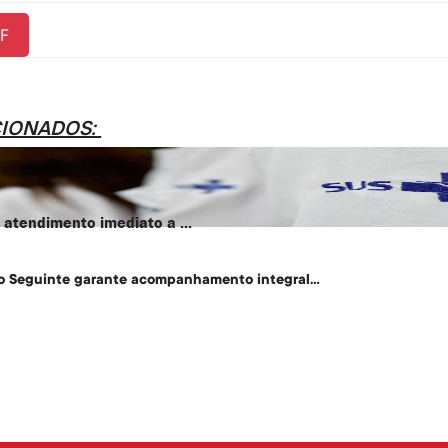
F
CIONADOS:
atendimento imediato a ...
o Seguinte garante acompanhamento integral...