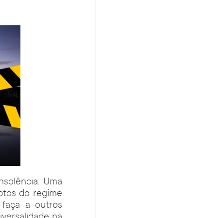
insolência. Uma
ptos do regime
 faça a outros
iversalidade na