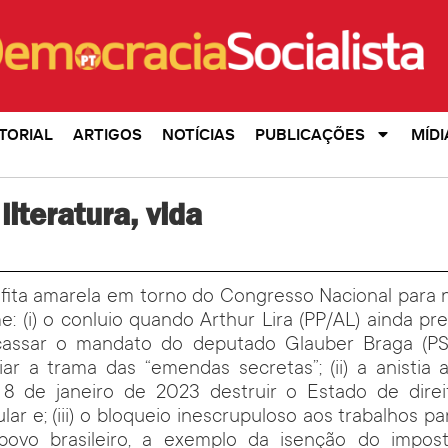
TORIAL
ARTIGOS
NOTÍCIAS
PUBLICAÇÕES
MÍDI
 literatura, vida
 fita amarela em torno do Congresso Nacional para 
e: (i) o conluio quando Arthur Lira (PP/AL) ainda pr
cassar o mandato do deputado Glauber Braga (PS
r a trama das “emendas secretas”; (ii) a anistia 
8 de janeiro de 2023 destruir o Estado de direi
lar e; (iii) o bloqueio inescrupuloso aos trabalhos p
povo brasileiro, a exemplo da isenção do impo