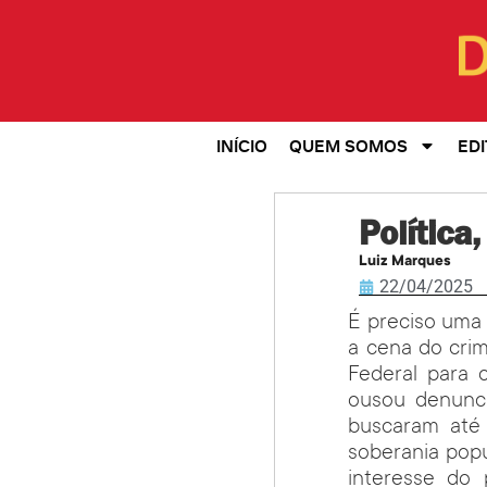
INÍCIO
QUEM SOMOS
EDI
Política,
Luiz Marques
22/04/2025
É preciso uma
a cena do crim
Federal para 
ousou denuncia
buscaram até 
soberania popu
interesse do 