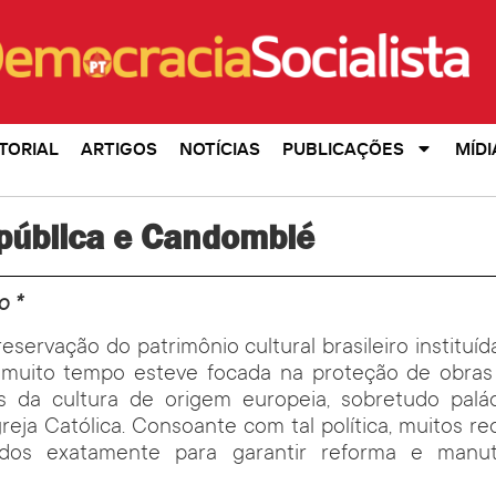
TORIAL
ARTIGOS
NOTÍCIAS
PUBLICAÇÕES
MÍDI
 pública e Candomblé
o *
reservação do patrimônio cultural brasileiro institu
 muito tempo esteve focada na proteção de obras 
as da cultura de origem europeia, sobretudo palá
greja Católica. Consoante com tal política, muitos r
ados exatamente para garantir reforma e manu