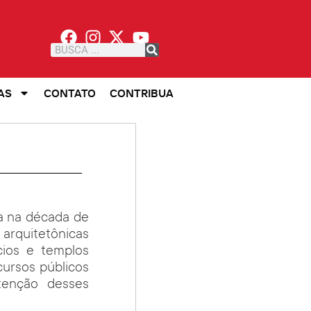
AS
CONTATO
CONTRIBUA
ída na década de
arquitetônicas
cios e templos
ecursos públicos
tenção desses