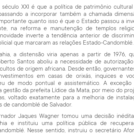
século XXI é que a política de patrimônio cultura
 passando a incorporar também a chamada dimensã
 importante quanto isso é que o Estado passou a inve
te, na reforma e manutenção de templos religi
 novidade inverte a tendência anterior de discrim
licial que marcaram as relações Estado-Candomblé.
hia, a distensão viria apenas a partir de 1976, 
berto Santos aboliu a necessidade de autorização p
 cultos de origem africana. Desde então, governan
investimentos em casas de orixás, inquices e vo
eu de modo pontual e assistemático. A exceção
a gestão da prefeita Lídice da Mata, por meio do pro
as, voltado exatamente para a melhoria de instalaç
os de candomblé de Salvador.
rnador Jaques Wagner tomou uma decisão inédit
ia e instituiu uma política pública de recupera
andomblé. Nesse sentido, instruiu o secretário Af