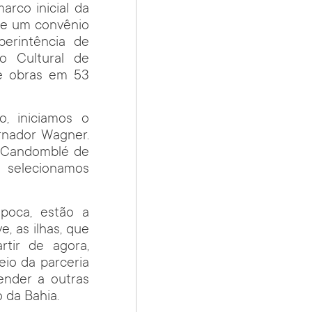
arco inicial da
 de um convênio
perintência de
o Cultural de
de obras em 53
o, iniciamos o
ernador Wagner.
e Candomblé de
, selecionamos
época, estão a
e, as ilhas, que
rtir de agora,
eio da parceria
ender a outras
 da Bahia.