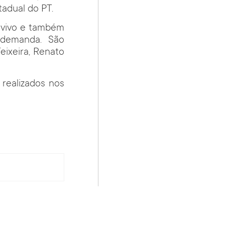
tadual do PT.
 vivo e também
 demanda. São
eixeira, Renato
realizados nos