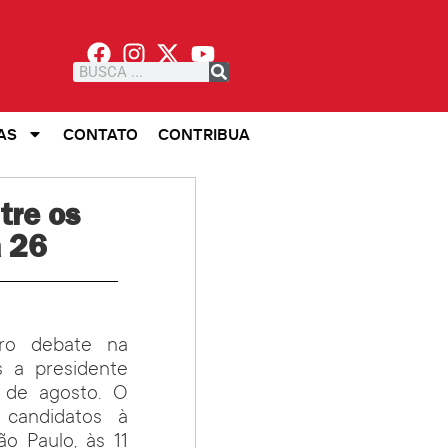
AS
CONTATO
CONTRIBUA
tre os
a 26
iro debate na
s a presidente
 de agosto. O
 candidatos à
o Paulo, às 11