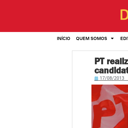
INÍCIO
QUEM SOMOS
EDI
PT reali
candidat
17/08/2013