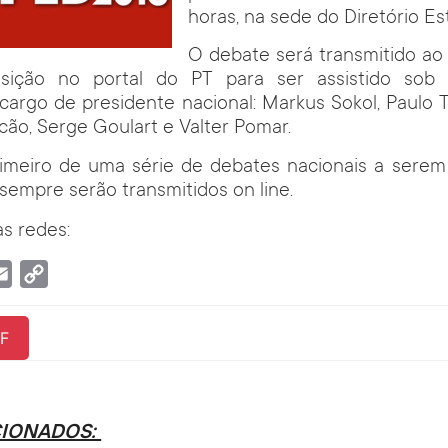
horas, na sede do Diretório Es
O debate será transmitido ao
posição no portal do PT para ser assistido sob
cargo de presidente nacional: Markus Sokol, Paulo T
lcão, Serge Goulart e Valter Pomar.
rimeiro de uma série de debates nacionais a serem 
sempre serão transmitidos on line.
s redes:
tsApp
Email
Copy
Link
F
CIONADOS: