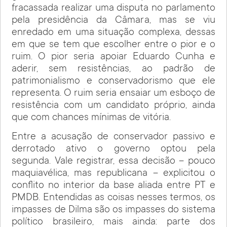
fracassada realizar uma disputa no parlamento
pela presidência da Câmara, mas se viu
enredado em uma situação complexa, dessas
em que se tem que escolher entre o pior e o
ruim. O pior seria apoiar Eduardo Cunha e
aderir, sem resistências, ao padrão de
patrimonialismo e conservadorismo que ele
representa. O ruim seria ensaiar um esboço de
resistência com um candidato próprio, ainda
que com chances mínimas de vitória.
Entre a acusação de conservador passivo e
derrotado ativo o governo optou pela
segunda. Vale registrar, essa decisão – pouco
maquiavélica, mas republicana – explicitou o
conflito no interior da base aliada entre PT e
PMDB. Entendidas as coisas nesses termos, os
impasses de Dilma são os impasses do sistema
político brasileiro, mais ainda: parte dos