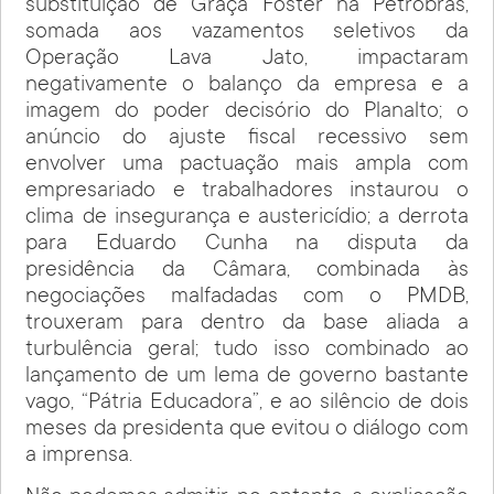
substituição de Graça Foster na Petrobrás,
somada aos vazamentos seletivos da
Operação Lava Jato, impactaram
negativamente o balanço da empresa e a
imagem do poder decisório do Planalto; o
anúncio do ajuste fiscal recessivo sem
envolver uma pactuação mais ampla com
empresariado e trabalhadores instaurou o
clima de insegurança e austericídio; a derrota
para Eduardo Cunha na disputa da
presidência da Câmara, combinada às
negociações malfadadas com o PMDB,
trouxeram para dentro da base aliada a
turbulência geral; tudo isso combinado ao
lançamento de um lema de governo bastante
vago, “Pátria Educadora”, e ao silêncio de dois
meses da presidenta que evitou o diálogo com
a imprensa.