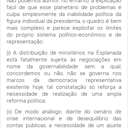
Não podemos admitir, no entanto, a explicação
fácil de que esse planetário de problemas é
culpa simplesmente da inabilidade política da
figura individual da presidenta, o quadro é bem
mais complexo e parece explicitar os limites
do próprio sistema político-econômico e de
representação.
(i) A distribuição de ministérios na Esplanada
está fatalmente sujeita às negociações em
nome da governabilidade sem a qual,
concordemos ou não, não se governa nos
marcos da democracia representativa
existente hoje, tal constatação só reforça a
necessidade de realização de uma ampla
reforma política;
(ii) De modo análogo, diante do cenário de
crise internacional e de desequilíbrio das
contas públicas, a necessidade de um ajuste