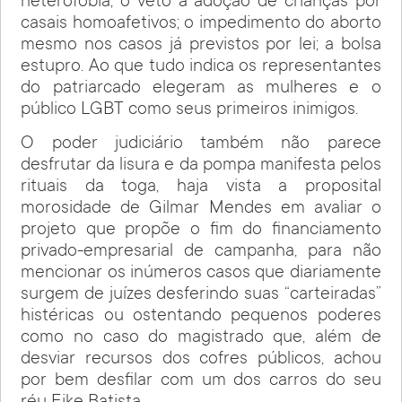
heterofobia; o veto à adoção de crianças por
casais homoafetivos; o impedimento do aborto
mesmo nos casos já previstos por lei; a bolsa
estupro. Ao que tudo indica os representantes
do patriarcado elegeram as mulheres e o
público LGBT como seus primeiros inimigos.
O poder judiciário também não parece
desfrutar da lisura e da pompa manifesta pelos
rituais da toga, haja vista a proposital
morosidade de Gilmar Mendes em avaliar o
projeto que propõe o fim do financiamento
privado-empresarial de campanha, para não
mencionar os inúmeros casos que diariamente
surgem de juízes desferindo suas “carteiradas”
histéricas ou ostentando pequenos poderes
como no caso do magistrado que, além de
desviar recursos dos cofres públicos, achou
por bem desfilar com um dos carros do seu