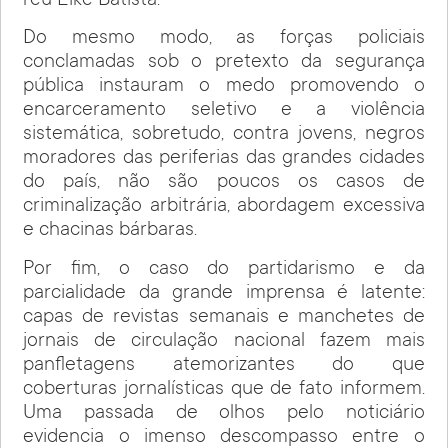
réu Eike Batista.
Do mesmo modo, as forças policiais
conclamadas sob o pretexto da segurança
pública instauram o medo promovendo o
encarceramento seletivo e a violência
sistemática, sobretudo, contra jovens, negros
moradores das periferias das grandes cidades
do país, não são poucos os casos de
criminalização arbitrária, abordagem excessiva
e chacinas bárbaras.
Por fim, o caso do partidarismo e da
parcialidade da grande imprensa é latente:
capas de revistas semanais e manchetes de
jornais de circulação nacional fazem mais
panfletagens atemorizantes do que
coberturas jornalísticas que de fato informem.
Uma passada de olhos pelo noticiário
evidencia o imenso descompasso entre o