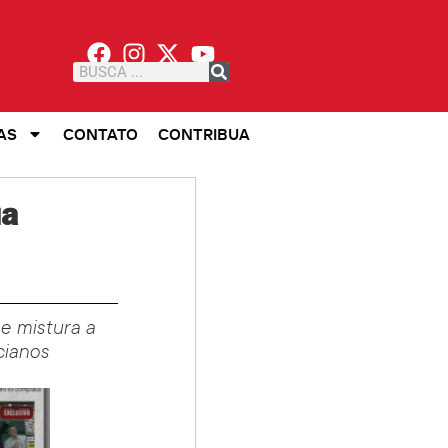
AS
CONTATO
CONTRIBUA
ua
se mistura a
cianos