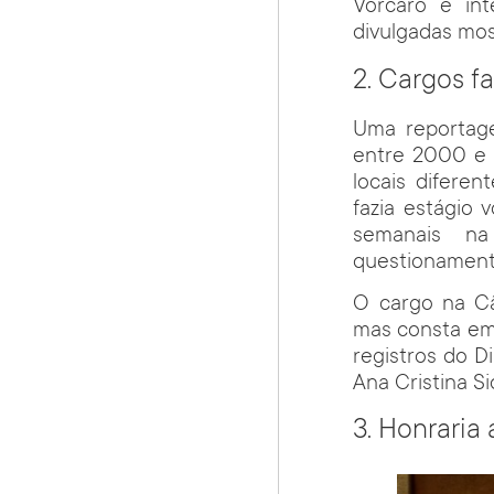
Vorcaro e in
divulgadas mos
2. Cargos 
Uma reportag
entre 2000 e 
locais diferen
fazia estágio
semanais na
questionamento
O cargo na Câ
mas consta em
registros do D
Ana Cristina Si
3. Honraria