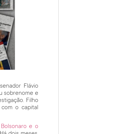
senador Flávio
eu sobrenome e
stigação. Filho
 com o capital
 Bolsonaro e o
 Há dois meses,