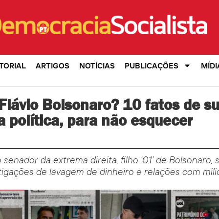
TORIAL
ARTIGOS
NOTÍCIAS
PUBLICAÇÕES
MÍDI
lávio Bolsonaro? 10 fatos de s
ia política, para não esquecer
 senador da extrema direita, filho ‘01’ de Bolsonaro, 
tigações de lavagem de dinheiro e relações com mili