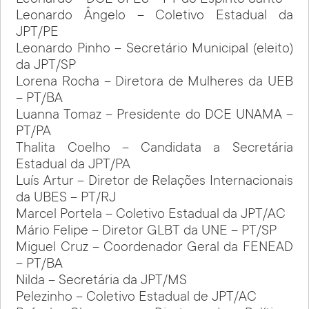
Leonardo – DCE UFES – PT do Espírito Santo
Leonardo Ângelo – Coletivo Estadual da
JPT/PE
Leonardo Pinho – Secretário Municipal (eleito)
da JPT/SP
Lorena Rocha – Diretora de Mulheres da UEB
– PT/BA
Luanna Tomaz – Presidente do DCE UNAMA –
PT/PA
Thalita Coelho – Candidata a Secretária
Estadual da JPT/PA
Luís Artur – Diretor de Relações Internacionais
da UBES – PT/RJ
Marcel Portela – Coletivo Estadual da JPT/AC
Mário Felipe – Diretor GLBT da UNE – PT/SP
Miguel Cruz – Coordenador Geral da FENEAD
– PT/BA
Nilda – Secretária da JPT/MS
Pelezinho – Coletivo Estadual de JPT/AC