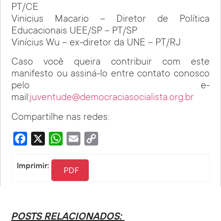
PT/CE
Vinicius Macario – Diretor de Política
Educacionais UEE/SP – PT/SP
Vinícius Wu – ex-diretor da UNE – PT/RJ
Caso você queira contribuir com este
manifesto ou assiná-lo entre contato conosco
pelo e-
mail:
juventude@democraciasocialista.org.br
Compartilhe nas redes:
Facebook
X
WhatsApp
Email
Copy
Link
Imprimir:
PDF
POSTS RELACIONADOS: