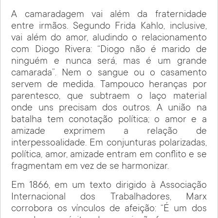
A camaradagem vai além da fraternidade
entre irmãos. Segundo Frida Kahlo, inclusive,
vai além do amor, aludindo o relacionamento
com Diogo Rivera: “Diogo não é marido de
ninguém e nunca será, mas é um grande
camarada”. Nem o sangue ou o casamento
servem de medida. Tampouco heranças por
parentesco, que subtraem o laço material
onde uns precisam dos outros. A união na
batalha tem conotação política; o amor e a
amizade exprimem a relação de
interpessoalidade. Em conjunturas polarizadas,
política, amor, amizade entram em conflito e se
fragmentam em vez de se harmonizar.
Em 1866, em um texto dirigido à Associação
Internacional dos Trabalhadores, Marx
corrobora os vínculos de afeição: “É um dos