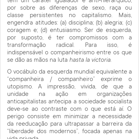
tem um caráter igualador e anti-hierárquico,
por sobre as diferenças de sexo, raça ou
classe persistentes no capitalismo. Mais,
engendra atitudes: (a) disciplina; (b) alegria; (c)
coragem e; (d) entusiasmo. Ser de esquerda,
por suposto, é ter compromissos com a
transformação radical. Para isso, é
indispensável o companheirismo entre os que
se dão as mãos na luta
hasta la victoria.
O vocábulo da esquerda mundial equivalente a
“companheira / companheiro” exprime o
utopismo. A impressão, vivida, de que a
unidade na ação em organizações
anticapitalistas antecipa a sociedade socialista
deve-se ao contraste com o que está aí. O
perigo consiste em minimizar a necessidade
da reeducação para ultrapassar a barreira da
“liberdade dos modernos”, focada apenas na