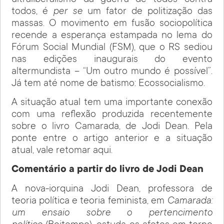
todos, é
per se
um fator de politização das
massas. O movimento em fusão sociopolítica
recende a esperança estampada no lema do
Fórum Social Mundial (FSM), que o RS sediou
nas edições inaugurais do evento
altermundista – “Um outro mundo é possível”.
Já tem até nome de batismo: Ecossocialismo.
A situação atual tem uma importante conexão
com uma reflexão produzida recentemente
sobre o livro Camarada, de Jodi Dean. Pela
ponte entre o artigo anterior e a situação
atual, vale retomar aqui.
Comentário a partir do livro de Jodi Dean
A nova-iorquina Jodi Dean, professora de
teoria política e teoria feminista, em
Camarada:
um ensaio sobre o pertencimento