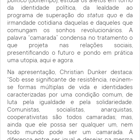
político
(Boitempo), estuda os afetos em torno
da identidade política, da lealdade ao
programa de superação do
status quo
e da
irmandade cotidiana daquelas e daqueles que
comungam os sonhos revolucionários. A
palavra “camarada” condensa no tratamento o
que projeta nas relações sociais,
presentificando o futuro e pondo em prática
uma utopia, aqui e agora.
Na apresentação, Christian Dunker destaca:
“Sob esse significante de resistência, reúnem-
se formas múltiplas de vida e identidades
caracterizadas por uma condição comum, de
luta pela igualdade e pela solidariedade.
Comunistas, socialistas, anarquistas,
cooperativistas são todos camaradas; mas,
ainda que ele possa ser qualquer um, nem
todo mundo pode ser um camarada. A