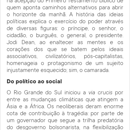
na acepção do Primeiro Testamento bíblico de
quem aponta caminhos alternativos para abrir
o horizonte da manhã. A história das ideias
políticas explica o exercício do poder através
de diversas figuras: o príncipe, o senhor, o
cidadão, o burguês, o general, o presidente.
Jodi Dean, ao enaltecer as mentes e os
corações dos que se batem pelos ideais
associativos, civilizatórios, pós-capitalistas,
homenageia o protagonismo de um sujeito
injustamente esquecido; sim, o camarada
.
Do político ao social
O Rio Grande do Sul iniciou a
via crucis
por
entre as mudanças climáticas que atingem a
Ásia e a África. Os neoliberais deram enorme
cota de contribuição à tragédia: por parte de
um governador que segue a trilha predatória
do desgoverno bolsonarista, na flexibilização