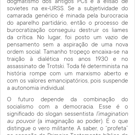
dogmatismo dos antigos PCs e a elisão de
sovietes na ex-URSS. Se a subjetividade do
camarada genérico é minada pela burocracia
do aparelho partidário, então o processo de
burocratização conseguiu destruir os liames
da crítica. No lugar, foi posto um vazio de
pensamento sem a aspiração de uma nova
ordem social. Tamanho tropeço encaixa-se na
traição à dialética nos anos 1930 e no
assassinato de Trotski. Toda fé determinista na
história rompe com um marxismo aberto e
com os valores emancipatórios, pois suspende
a autonomia individual.
O futuro depende da combinação do
socialismo com a democracia. Esse é o
significado do slogan sessentista
l’imagination
au pouvoir
(a imaginação ao poder). É o que
distingue o vero militante. A saber, o “profeta”