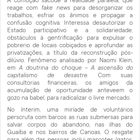
A comoção sacode a realidade paralela, que
reage com
fake news
para desorganizar os
trabalhos, esfriar os ânimos e propagar a
confusão cognitiva. Interessa desautorizar o
Estado participativo e a solidariedade,
obstáculos à gentrificação para expulsar o
pobrerio de locais cobiçados e aprofundar as
privatizações, a título da reconstrução pós-
dilúvio. Fenômeno analisado por Naomi Klein,
em
A doutrina do choque – A ascensão do
capitalismo de desastre
. Com suas
consultorias financeiras, os amigos da
acumulação de oportunidade anteveem o
gozo na babel, para radicalizar o livre mercado.
No ínterim, uma miríade de voluntários
perscruta com barcos as ruas submersas para
salvar corpos do abandono, nas ilhas do
Guaíba e nos bairros de Canoas. O resgate