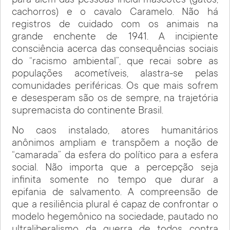
para além das pessoas inclui mascotes (gatos,
cachorros) e o cavalo Caramelo. Não há
registros de cuidado com os animais na
grande enchente de 1941. A incipiente
consciência acerca das consequências sociais
do “racismo ambiental”, que recai sobre as
populações acometíveis, alastra-se pelas
comunidades periféricas. Os que mais sofrem
e desesperam são os de sempre, na trajetória
supremacista do continente Brasil.
No caos instalado, atores humanitários
anônimos ampliam e transpõem a noção de
“camarada” da esfera do político para a esfera
social. Não importa que a percepção seja
infinita somente no tempo que durar a
epifania de salvamento. A compreensão de
que a resiliência plural é capaz de confrontar o
modelo hegemônico na sociedade, pautado no
ultraliberalismo da guerra de todos contra