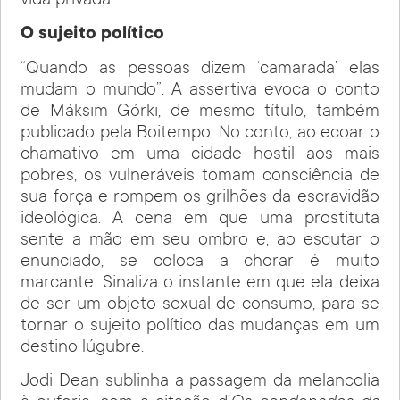
vida privada.
O sujeito político
“Quando as pessoas dizem ‘camarada’ elas
mudam o mundo”. A assertiva evoca o conto
de Máksim Górki, de mesmo título, também
publicado pela Boitempo. No conto, ao ecoar o
chamativo em uma cidade hostil aos mais
pobres, os vulneráveis tomam consciência de
sua força e rompem os grilhões da escravidão
ideológica. A cena em que uma prostituta
sente a mão em seu ombro e, ao escutar o
enunciado, se coloca a chorar é muito
marcante. Sinaliza o instante em que ela deixa
de ser um objeto sexual de consumo, para se
tornar o sujeito político das mudanças em um
destino lúgubre.
Jodi Dean sublinha a passagem da melancolia