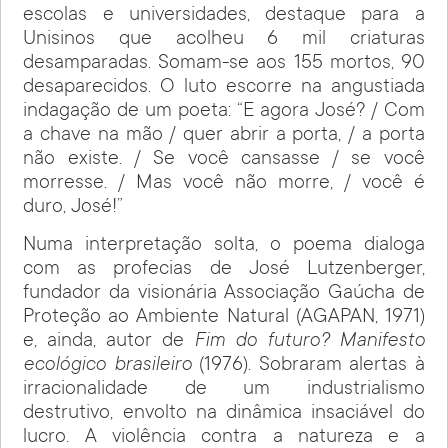
escolas e universidades, destaque para a
Unisinos que acolheu 6 mil criaturas
desamparadas. Somam-se aos 155 mortos, 90
desaparecidos. O luto escorre na angustiada
indagação de um poeta: “E agora José? / Com
a chave na mão / quer abrir a porta, / a porta
não existe. / Se você cansasse / se você
morresse. / Mas você não morre, / você é
duro, José!”
Numa interpretação solta, o poema dialoga
com as profecias de José Lutzenberger,
fundador da visionária Associação Gaúcha de
Proteção ao Ambiente Natural (AGAPAN, 1971)
e, ainda, autor de
Fim do futuro? Manifesto
ecológico brasileiro
(1976). Sobraram alertas à
irracionalidade de um industrialismo
destrutivo, envolto na dinâmica insaciável do
lucro. A violência contra a natureza e a