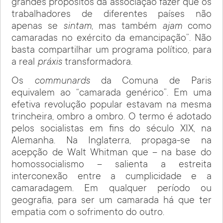
grandes propósitos da associação fazer que os
trabalhadores de diferentes países não
apenas se
sintam
, mas também
ajam
como
camaradas no exército da emancipação”. Não
basta compartilhar um programa político, para
a real
práxis
transformadora.
Os
communards
da Comuna de Paris
equivalem ao “camarada genérico”. Em uma
efetiva revolução popular estavam na mesma
trincheira, ombro a ombro. O termo é adotado
pelos socialistas em fins do século XIX, na
Alemanha. Na Inglaterra, propaga-se na
acepção de Walt Whitman que – na base do
homossocialismo – salienta a estreita
interconexão entre a cumplicidade e a
camaradagem. Em qualquer período ou
geografia, para ser um camarada há que ter
empatia com o sofrimento do outro.