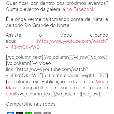
Quer ficar por dentro dos próximos eventos?
Curta o evento da galera
lá no Facebook!
É a onda vermelha tomando conta de Natal e
de todo Rio Grande do Norte!
Assista o vídeo clicando
aqui:
https://www.youtube.com/watch?
v=43ldtQK-rW0
[/vc_column_text][/vc_column][/vc_row][vc_row]
[vc_column][vc_video
link=”https://www.youtube.com/watch?
v=43ldtQK-rW0″][ultimate_spacer height=”50″]
[vc_column_text]Publicação extraída do
Muda
Mais
. Compartilhe em suas redes clicando
aqui
![/vc_column_text][/vc_column][/vc_row]
Compartilhe nas redes: