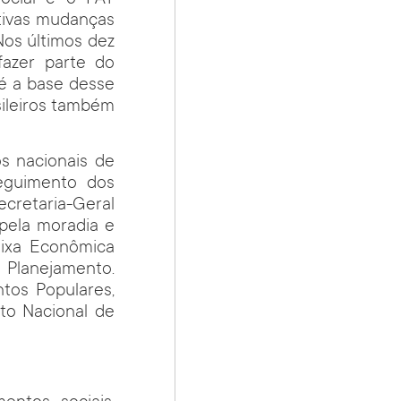
tivas mudanças
Nos últimos dez
fazer parte do
 é a base desse
sileiros também
s nacionais de
seguimento dos
ecretaria-Geral
pela moradia e
aixa Econômica
 Planejamento.
tos Populares,
to Nacional de