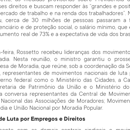
es direitos e buscam responder às “grandes e posi
ercado de trabalho e na renda dos trabalhadores”. 
ou, cerca de 30 milhões de pessoas passaram a 
enciário e de proteção social, o salário mínimo, que
aumento real de 73% e a expectativa de vida dos bra
a-feira, Rossetto recebeu lideranças dos movimento
adia. Nesta reunião, o ministro garantiu o pros
esa de Moradia, que reúne, sob a coordenação da S
a, representantes de movimentos nacionais de luta 
erno federal como o Ministério das Cidades, a C
cretaria de Patrimônio da União e o Ministério do
da conversa representantes da Central de Movimen
Nacional das Associações de Moradores; Movimen
dia e União Nacional por Moradia Popular.
de Luta por Empregos e Direitos