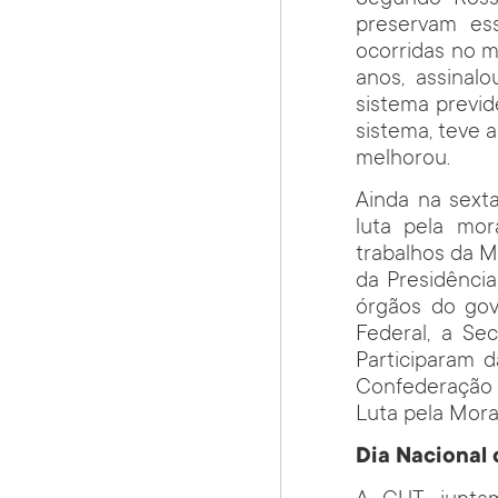
preservam ess
ocorridas no m
anos, assinal
sistema previd
sistema, teve 
melhorou.
Ainda na sext
luta pela mor
trabalhos da M
da Presidênci
órgãos do gov
Federal, a Se
Participaram 
Confederação 
Luta pela Mora
Dia Nacional 