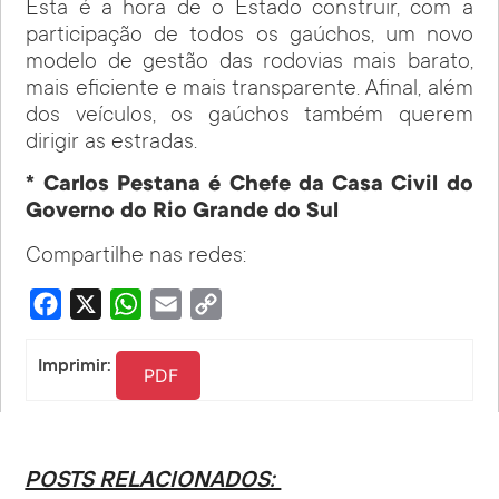
Esta é a hora de o Estado construir, com a
participação de todos os gaúchos, um novo
modelo de gestão das rodovias mais barato,
mais eficiente e mais transparente. Afinal, além
dos veículos, os gaúchos também querem
dirigir as estradas.
* Carlos Pestana é Chefe da Casa Civil do
Governo do Rio Grande do Sul
Compartilhe nas redes:
Facebook
X
WhatsApp
Email
Copy
Link
Imprimir:
PDF
POSTS RELACIONADOS: