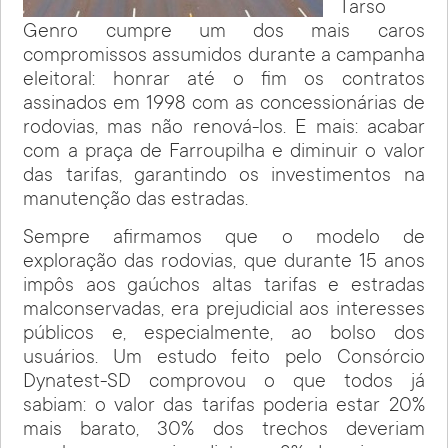
Tarso
Genro cumpre um dos mais caros
compromissos assumidos durante a campanha
eleitoral: honrar até o fim os contratos
assinados em 1998 com as concessionárias de
rodovias, mas não renová-los. E mais: acabar
com a praça de Farroupilha e diminuir o valor
das tarifas, garantindo os investimentos na
manutenção das estradas.
Sempre afirmamos que o modelo de
exploração das rodovias, que durante 15 anos
impôs aos gaúchos altas tarifas e estradas
malconservadas, era prejudicial aos interesses
públicos e, especialmente, ao bolso dos
usuários. Um estudo feito pelo Consórcio
Dynatest-SD comprovou o que todos já
sabiam: o valor das tarifas poderia estar 20%
mais barato, 30% dos trechos deveriam