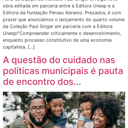
obra editada em parceria entre a Editora Unesp e a
Editora da Fundação Perseu Abramo. Prezados, é com
prazer que anunciamos o lançamento do quarto volume
da Coleção Paul Singer em parceria com a Editora
Unesp!“Compreender criticamente o desenvolvimento,
enquanto processo constitutivo de uma economia
capitalista, […]
A questão do cuidado nas
políticas municipais é pauta
de encontro dos...