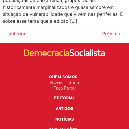
populações de baixa renda, grupos raciais
historicamente marginalizados e quase sempre em
situação de vulnerabilidade que vivem nas periferias. É
sobre esse tema que a edição […]
←
anterior
Próximo
→
QUEM SOMOS
Nossa História
Faça Parte!
EDITORIAL
ARTIGOS
NOTÍCIAS