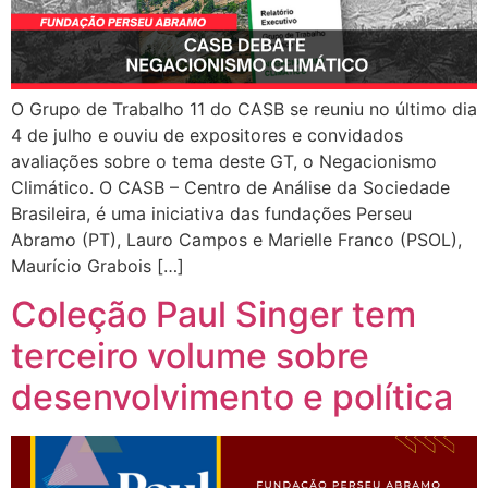
O Grupo de Trabalho 11 do CASB se reuniu no último dia
4 de julho e ouviu de expositores e convidados
avaliações sobre o tema deste GT, o Negacionismo
Climático. O CASB – Centro de Análise da Sociedade
Brasileira, é uma iniciativa das fundações Perseu
Abramo (PT), Lauro Campos e Marielle Franco (PSOL),
Maurício Grabois […]
Coleção Paul Singer tem
terceiro volume sobre
desenvolvimento e política