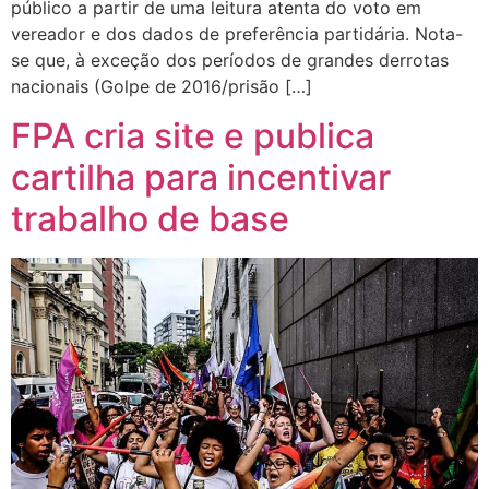
público a partir de uma leitura atenta do voto em
vereador e dos dados de preferência partidária. Nota-
se que, à exceção dos períodos de grandes derrotas
nacionais (Golpe de 2016/prisão […]
FPA cria site e publica
cartilha para incentivar
trabalho de base