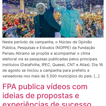
Neste período de campanha, o Núcleo de Opinião
Pública, Pesquisas e Estudos (NOPPE) da Fundação
Perseu Abramo se propõe a acompanhar o clima
eleitoral via as pesquisas publicadas pelos principais
institutos (DataFolha, IPEC, Quaest, CNT e Atlas). Dia 16
de agosto se iniciou a campanha para prefeito e
vereadores nos mais de 5.500 municípios do país. […]
FPA publica vídeos com
ideias de propostas e
experiências de sucesso