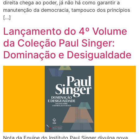
direita chega ao poder, já não há como garantir a
manutenção da democracia, tampouco dos princípios
[…]
Lançamento do 4º Volume
da Coleção Paul Singer:
Dominação e Desigualdade
Nota da Equipe do Instituto Paul Singer divulga nova