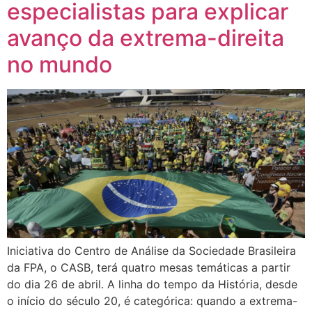
especialistas para explicar
avanço da extrema-direita
no mundo
Iniciativa do Centro de Análise da Sociedade Brasileira
da FPA, o CASB, terá quatro mesas temáticas a partir
do dia 26 de abril. A linha do tempo da História, desde
o início do século 20, é categórica: quando a extrema-