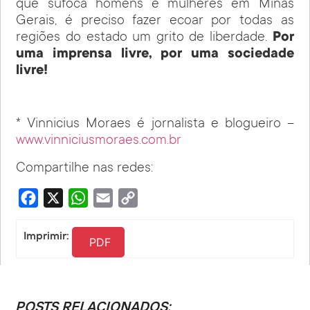
que sufoca homens e mulheres em Minas
Gerais, é preciso fazer ecoar por todas as
regiões do estado um grito de liberdade.
Por
uma imprensa livre, por uma sociedade
livre!
* Vinnicius Moraes é jornalista e blogueiro –
www.vinniciusmoraes.com.br
Compartilhe nas redes:
Facebook
X
WhatsApp
Email
Copy
Link
Imprimir:
PDF
POSTS RELACIONADOS: