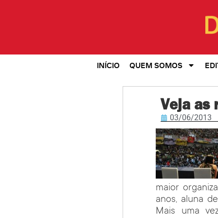
INÍCIO
QUEM SOMOS
EDI
Veja as
03/06/2013
maior organiz
anos, aluna d
Mais uma vez