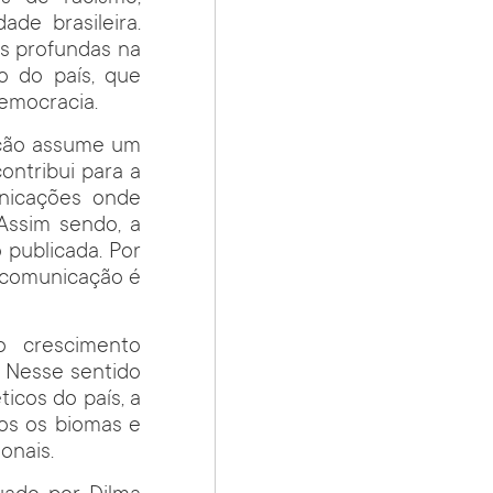
de brasileira.
s profundas na
o do país, que
democracia.
ação assume um
ontribui para a
nicações onde
Assim sendo, a
 publicada. Por
a comunicação é
o crescimento
. Nesse sentido
icos do país, a
os os biomas e
onais.