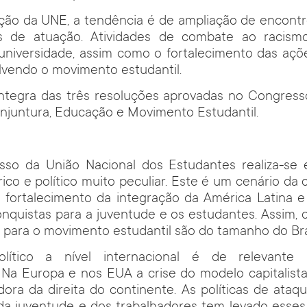
ção da UNE, a tendência é de ampliação de encontr
s de atuação. Atividades de combate ao racism
universidade, assim como o fortalecimento das açõe
lvendo o movimento estudantil.
 íntegra das três resoluções aprovadas no Congress
njuntura, Educação e Movimento Estudantil.
so da União Nacional dos Estudantes realiza-s
ico e político muito peculiar. Este é um cenário da c
e fortalecimento da integração da América Latina 
nquistas para a juventude e os estudantes. Assim, 
para o movimento estudantil são do tamanho do Bras
lítico a nível internacional é de relevante 
 Na Europa e nos EUA a crise do modelo capitalista
ora da direita do continente. As políticas de ataqu