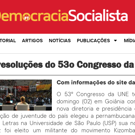
TORIAL
ARTIGOS
NOTÍCIAS
PUBLICAÇÕES
MÍDI
 resoluções do 53o Congresso d
Com informações do site d
O 53º Congresso da UNE t
domingo (02) em Goiânia co
nova diretoria e presidência
ação de juventude do país elegeu a pernambucana 
e Letras na Universidade de São Paulo (USP) sua no
 foi eleito um militante do movimento Kizomba