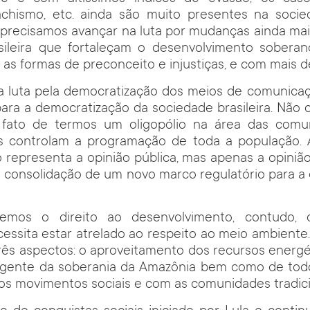
chismo, etc. ainda são muito presentes na socieda
 precisamos avançar na luta por mudanças ainda mai
sileira que fortaleçam o desenvolvimento soberan
as formas de preconceito e injustiças, e com mais 
 a luta pela democratização dos meios de comunic
para a democratização da sociedade brasileira. Não c
 fato de termos um oligopólio na área das comu
as controlam a programação de toda a população. 
o representa a opinião pública, mas apenas a opinião
ela consolidação de um novo marco regulatório para 
demos o direito ao desenvolvimento, contudo, 
ssita estar atrelado ao respeito ao meio ambiente
ês aspectos: o aproveitamento dos recursos energét
sigente da soberania da Amazônia bem como de tod
os movimentos sociais e com as comunidades tradici