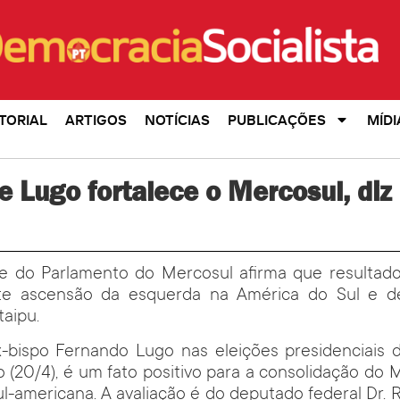
TORIAL
ARTIGOS
NOTÍCIAS
PUBLICAÇÕES
MÍDI
de Lugo fortalece o Mercosul, diz 
te do Parlamento do Mercosul afirma que resultado
ete ascensão da esquerda na América do Sul e 
taipu.
x-bispo Fernando Lugo nas eleições presidenciais 
 (20/4), é um fato positivo para a consolidação do 
ul-americana. A avaliação é do deputado federal Dr. R