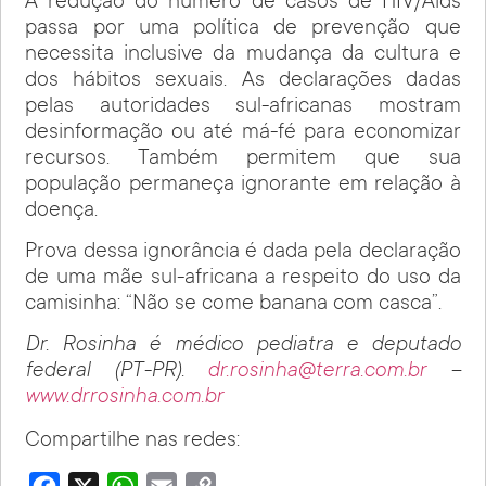
A redução do número de casos de HIV/Aids
passa por uma política de prevenção que
necessita inclusive da mudança da cultura e
dos hábitos sexuais. As declarações dadas
pelas autoridades sul-africanas mostram
desinformação ou até má-fé para economizar
recursos. Também permitem que sua
população permaneça ignorante em relação à
doença.
Prova dessa ignorância é dada pela declaração
de uma mãe sul-africana a respeito do uso da
camisinha: “Não se come banana com casca”.
Dr. Rosinha é médico pediatra e deputado
federal (PT-PR).
dr.rosinha@terra.com.br
–
www.drrosinha.com.br
Compartilhe nas redes: