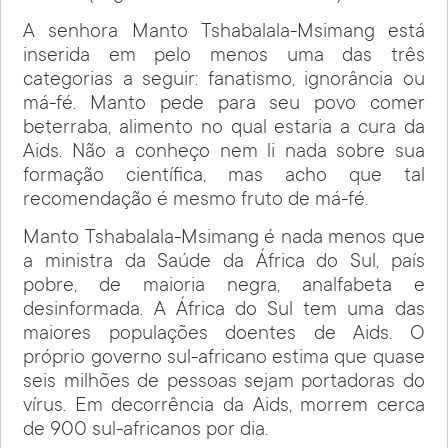
A senhora Manto Tshabalala-Msimang está
inserida em pelo menos uma das três
categorias a seguir: fanatismo, ignorância ou
má-fé. Manto pede para seu povo comer
beterraba, alimento no qual estaria a cura da
Aids. Não a conheço nem li nada sobre sua
formação científica, mas acho que tal
recomendação é mesmo fruto de má-fé.
Manto Tshabalala-Msimang é nada menos que
a ministra da Saúde da África do Sul, país
pobre, de maioria negra, analfabeta e
desinformada. A África do Sul tem uma das
maiores populações doentes de Aids. O
próprio governo sul-africano estima que quase
seis milhões de pessoas sejam portadoras do
vírus. Em decorrência da Aids, morrem cerca
de 900 sul-africanos por dia.