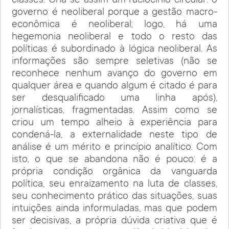
classes. Cria-se assim um raciocínio circular: o
governo é neoliberal porque a gestão macro-
econômica é neoliberal; logo, há uma
hegemonia neoliberal e todo o resto das
políticas é subordinado à lógica neoliberal. As
informações são sempre seletivas (não se
reconhece nenhum avanço do governo em
qualquer área e quando algum é citado é para
ser desqualificado uma linha após),
jornalísticas, fragmentadas. Assim como se
criou um tempo alheio à experiência para
condená-la, a externalidade neste tipo de
análise é um mérito e princípio analítico. Com
isto, o que se abandona não é pouco: é a
própria condição orgânica da vanguarda
política, seu enraizamento na luta de classes,
seu conhecimento prático das situações, suas
intuições ainda informuladas, mas que podem
ser decisivas, a própria dúvida criativa que é