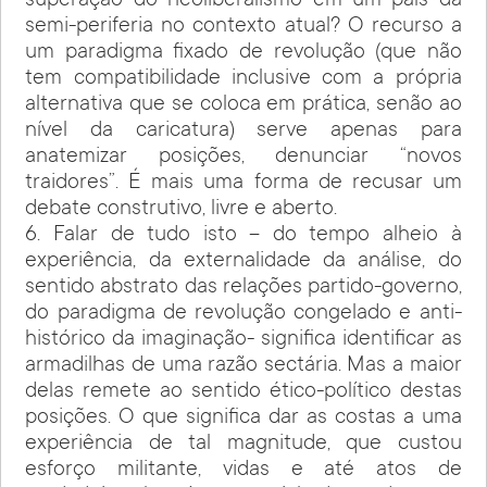
superação do neoliberalismo em um país da
semi-periferia no contexto atual? O recurso a
um paradigma fixado de revolução (que não
tem compatibilidade inclusive com a própria
alternativa que se coloca em prática, senão ao
nível da caricatura) serve apenas para
anatemizar posições, denunciar “novos
traidores”. É mais uma forma de recusar um
debate construtivo, livre e aberto.
6. Falar de tudo isto – do tempo alheio à
experiência, da externalidade da análise, do
sentido abstrato das relações partido-governo,
do paradigma de revolução congelado e anti-
histórico da imaginação- significa identificar as
armadilhas de uma razão sectária. Mas a maior
delas remete ao sentido ético-político destas
posições. O que significa dar as costas a uma
experiência de tal magnitude, que custou
esforço militante, vidas e até atos de