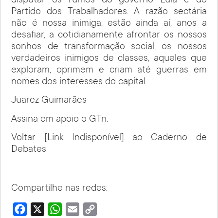
disputar os rumos do governo Lula e do
Partido dos Trabalhadores. A razão sectária
não é nossa inimiga: estão ainda aí, anos a
desafiar, a cotidianamente afrontar os nossos
sonhos de transformação social, os nossos
verdadeiros inimigos de classes, aqueles que
exploram, oprimem e criam até guerras em
nomes dos interesses do capital.
Juarez Guimarães
Assina em apoio o GTn.
Voltar [Link Indisponível] ao Caderno de
Debates
Compartilhe nas redes:
Facebook
X
WhatsApp
Email
Copy