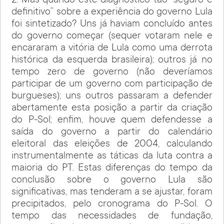
2. Mas quando este diagnóstico tão “seguro e
definitivo” sobre a experiência do governo Lula
foi sintetizado? Uns já haviam concluído antes
do governo começar (sequer votaram nele e
encararam a vitória de Lula como uma derrota
histórica da esquerda brasileira); outros já no
tempo zero de governo (não deveríamos
participar de um governo com participação de
burgueses); uns outros passaram a defender
abertamente esta posição a partir da criação
do P-Sol; enfim, houve quem defendesse a
saída do governo a partir do calendário
eleitoral das eleições de 2004, calculando
instrumentalmente as táticas da luta contra a
maioria do PT. Estas diferenças do tempo da
conclusão sobre o governo Lula são
significativas, mas tenderam a se ajustar, foram
precipitados, pelo cronograma do P-Sol. O
tempo das necessidades de fundação,