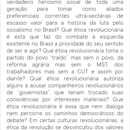
verdadeiro heroísmo social de toda uma
geração para tomar como aliados
preferenciais correntes ultra-sectárias de
escasso valor para a história da luta pelo
socialismo no Brasil? Que ética revolucionária
é esta que faz do combate à esquerda
existente no Brasil a prioridade do seu sentido
de ser e agir? Que ética revolucionária toma o
partido do povo “traído” mas sem o povo, da
reforma agrária mas sem o MST, dos
trabalhadores mas sem a CUT e assim por
diante? Qual ética revolucionária autoriza
alguns a acusar companheiros revolucionários
de “governistas”, que teriam trocado suas
consciências por interesses materiais? Que
ética revolucionária é essa que nem dialoga
nem percorre os caminhos democráticos do
debate? Em certas culturas revolucionárias, a
ética da revolução se desvinculou dos valores