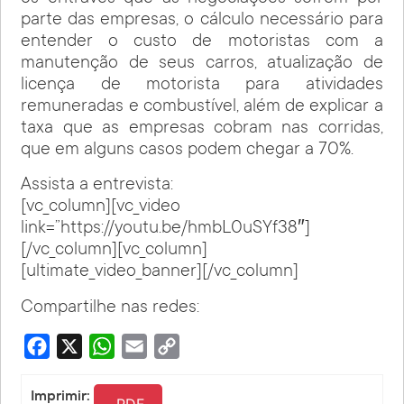
parte das empresas, o cálculo necessário para
entender o custo de motoristas com a
manutenção de seus carros, atualização de
licença de motorista para atividades
remuneradas e combustível, além de explicar a
taxa que as empresas cobram nas corridas,
que em alguns casos podem chegar a 70%.
Assista a entrevista:
[vc_column][vc_video
link=”https://youtu.be/hmbL0uSYf38″]
[/vc_column][vc_column]
[ultimate_video_banner][/vc_column]
Compartilhe nas redes:
Facebook
X
WhatsApp
Email
Copy
Link
Imprimir:
PDF