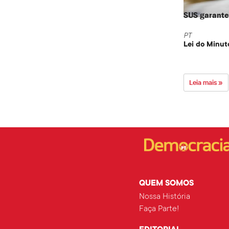
SUS garante 
PT
Lei do Minut
Leia mais »
QUEM SOMOS
Nossa História
Faça Parte!