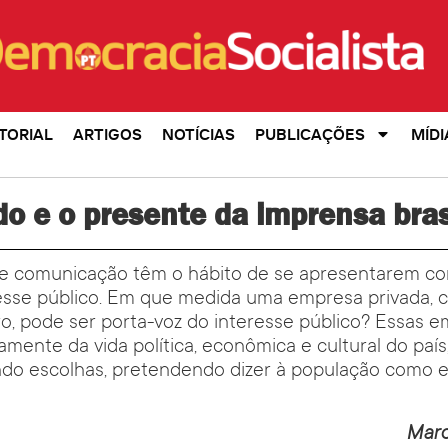
TORIAL
ARTIGOS
NOTÍCIAS
PUBLICAÇÕES
MÍDI
o e o presente da imprensa bras
e comunicação têm o hábito de se apresentarem co
esse público. Em que medida uma empresa privada, c
cro, pode ser porta-voz do interesse público? Essas 
vamente da vida política, econômica e cultural do paí
ndo escolhas, pretendendo dizer à população como e
Marc