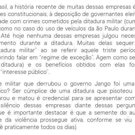
sil, a história recente de muitas dessas empresas
ões constitucionais, à deposição de governantes elei
ade com crimes cometidos pela ditadura militar (cum
 como no caso do uso de veículos da ão Paulo dura
. Até hoje nenhuma dessas empresas julgou necessá
amento durante a ditadura. Muitas delas seque
tadura militar” ao se referir aquele triste perío
eferindo falar em “regime de exceção”. Agem como s
 ditadura) e os benefícios obtidos com elas 
“interesse público”.
e militar que derrubou o governo Jango foi um
lico? Ser cúmplice de uma ditadura que pisoteou 
orturou e matou é credencial para se apresentar co
 silêncio dessas empresas diante dessas pergu
ue é importante destacar é que a semente do aut
e da violência prossegue ativa, conforme se viu 
ê praticamente todos os dias).