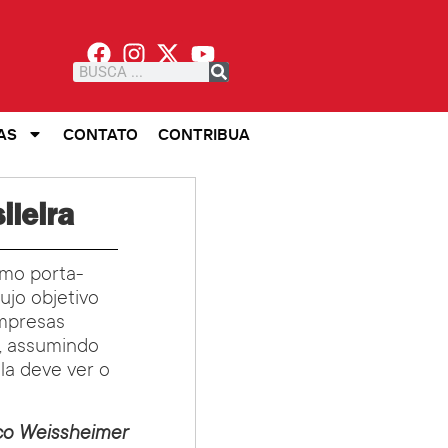
AS
CONTATO
CONTRIBUA
ileira
mo porta-
ujo objetivo
empresas
s, assumindo
la deve ver o
o Weissheimer