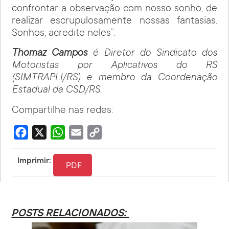
confrontar a observação com nosso sonho, de
realizar escrupulosamente nossas fantasias.
Sonhos, acredite neles”.
Thomaz Campos
é Diretor do Sindicato dos
Motoristas por Aplicativos do RS
(SIMTRAPLI/RS) e membro da Coordenação
Estadual da CSD/RS.
Compartilhe nas redes:
Facebook
X
WhatsApp
Email
Copy
Link
Imprimir:
PDF
POSTS RELACIONADOS: