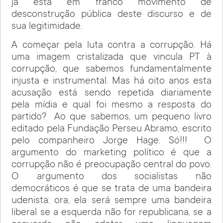
já está em franco movimento de
desconstrução pública deste discurso e de
sua legitimidade.
A começar pela luta contra a corrupção. Há
uma imagem cristalizada que vincula PT à
corrupção, que sabemos fundamentalmente
injusta e instrumental. Mas há oito anos esta
acusação está sendo repetida diariamente
pela mídia e qual foi mesmo a resposta do
partido? Ao que sabemos, um pequeno livro
editado pela Fundação Perseu Abramo, escrito
pelo companheiro Jorge Hage. Só!!! O
argumento do marketing político é que a
corrupção não é preocupação central do povo.
O argumento dos socialistas não
democráticos é que se trata de uma bandeira
udenista: ora, ela será sempre uma bandeira
liberal se a esquerda não for republicana, se a