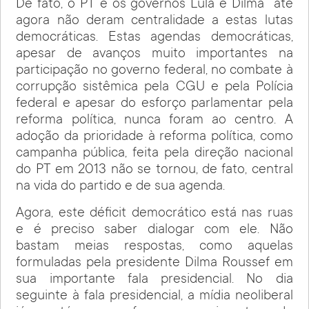
De fato, o PT e os governos Lula e Dilma até
agora não deram centralidade a estas lutas
democráticas. Estas agendas democráticas,
apesar de avanços muito importantes na
participação no governo federal, no combate à
corrupção sistêmica pela CGU e pela Polícia
federal e apesar do esforço parlamentar pela
reforma política, nunca foram ao centro. A
adoção da prioridade à reforma política, como
campanha pública, feita pela direção nacional
do PT em 2013 não se tornou, de fato, central
na vida do partido e de sua agenda.
Agora, este déficit democrático está nas ruas
e é preciso saber dialogar com ele. Não
bastam meias respostas, como aquelas
formuladas pela presidente Dilma Roussef em
sua importante fala presidencial. No dia
seguinte à fala presidencial, a mídia neoliberal