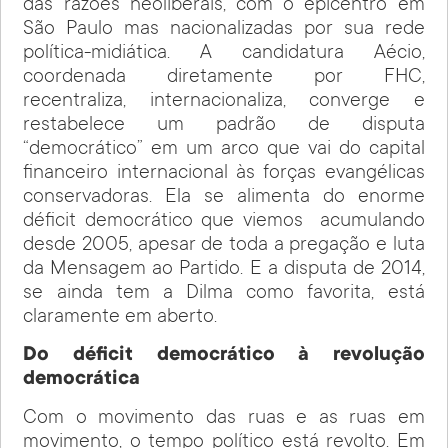
das razões neoliberais, com o epicentro em
São Paulo mas nacionalizadas por sua rede
política-midiática. A candidatura Aécio,
coordenada diretamente por FHC,
recentraliza, internacionaliza, converge e
restabelece um padrão de disputa
“democrático” em um arco que vai do capital
financeiro internacional às forças evangélicas
conservadoras. Ela se alimenta do enorme
déficit democrático que viemos acumulando
desde 2005, apesar de toda a pregação e luta
da Mensagem ao Partido. E a disputa de 2014,
se ainda tem a Dilma como favorita, está
claramente em aberto.
Do déficit democrático à revolução
democrática
Com o movimento das ruas e as ruas em
movimento, o tempo político está revolto. Em