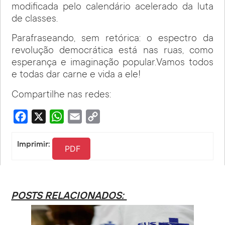
modificada pelo calendário acelerado da luta
de classes.
Parafraseando, sem retórica: o espectro da
revolução democrática está nas ruas, como
esperança e imaginação popular.Vamos todos
e todas dar carne e vida a ele!
Compartilhe nas redes:
Facebook
X
WhatsApp
Email
Copy
Link
Imprimir:
PDF
POSTS RELACIONADOS: