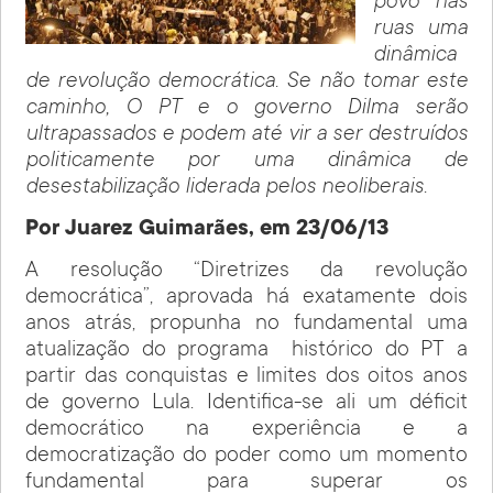
povo nas
ruas uma
dinâmica
de revolução democrática. Se não tomar este
caminho, O PT e o governo Dilma serão
ultrapassados e podem até vir a ser destruídos
politicamente por uma dinâmica de
desestabilização liderada pelos neoliberais.
Por Juarez Guimarães, em 23/06/13
A resolução “Diretrizes da revolução
democrática”, aprovada há exatamente dois
anos atrás, propunha no fundamental uma
atualização do programa histórico do PT a
partir das conquistas e limites dos oitos anos
de governo Lula. Identifica-se ali um déficit
democrático na experiência e a
democratização do poder como um momento
fundamental para superar os