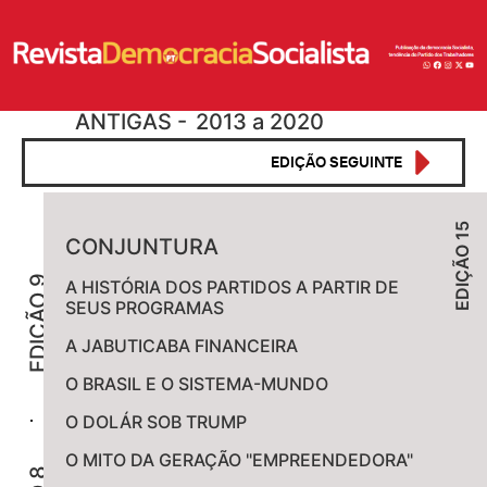
ANTIGAS -
2013 a 2020
EDIÇÃO SEGUINTE
EDIÇÃO 15
CONJUNTURA
EDIÇÃO
9
EDIÇÃO 9
A HISTÓRIA DOS PARTIDOS A PARTIR DE
-
SEUS PROGRAMAS
AGOSTO
2020
A JABUTICABA FINANCEIRA
DS
O BRASIL E O SISTEMA-MUNDO
O DOLÁR SOB TRUMP
EDIÇÃO
O MITO DA GERAÇÃO "EMPREENDEDORA"
8