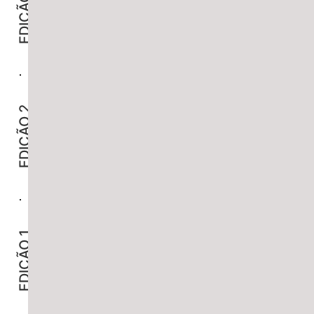
EDIÇÃO 3
JULHO
2016
DS
EDIÇÃO
2
EDIÇÃO 2
-
DEZEMBRO
2014
DS
EDIÇÃO
1
EDIÇÃO 1
-
DEZEMBRO
2013
DS