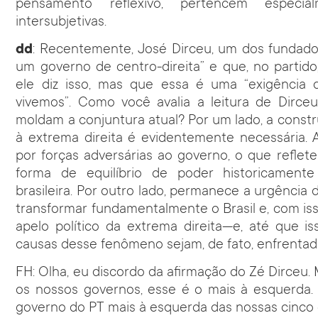
pensamento reflexivo, pertencem espec
intersubjetivas.
dd
: Recentemente, José Dirceu, um dos fundado
um governo de centro-direita” e que, no partid
ele diz isso, mas que essa é uma “exigência 
vivemos”. Como você avalia a leitura de Dirce
moldam a conjuntura atual? Por um lado, a constr
à extrema direita é evidentemente necessária. 
por forças adversárias ao governo, o que reflet
forma de equilíbrio de poder historicamente
brasileira. Por outro lado, permanece a urgênci
transformar fundamentalmente o Brasil e, com iss
apelo político da extrema direita—e, até que is
causas desse fenômeno sejam, de fato, enfrentad
FH: Olha, eu discordo da afirmação do Zé Dirceu
os nossos governos, esse é o mais à esquerda.
governo do PT mais à esquerda das nossas cinco