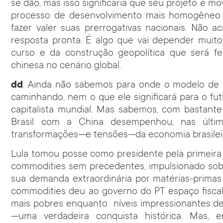
se dão, mas isso significaria que seu projeto é m
processo de desenvolvimento mais homogêneo n
fazer valer suas prerrogativas nacionais. Não 
resposta pronta. É algo que vai depender muit
curso e da construção geopolítica que será fe
chinesa no cenário global.
dd
: Ainda não sabemos para onde o modelo de 
caminhando, nem o que ele significará para o fut
capitalista mundial. Mas sabemos, com bastante
Brasil com a China desempenhou, nas últim
transformações—e tensões—da economia brasilei
Lula tomou posse como presidente pela primeir
commodities sem precedentes, impulsionado sob
sua demanda extraordinária por matérias-primas
commodities deu ao governo do PT espaço fiscal p
mais pobres enquanto níveis impressionantes de
—uma verdadeira conquista histórica. Mas, 