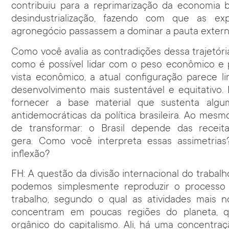
contribuiu para a reprimarização da economia b
desindustrialização, fazendo com que as e
agronegócio passassem a dominar a pauta extern
Como você avalia as contradições dessa trajetór
como é possível lidar com o peso econômico e 
vista econômico, a atual configuração parece 
desenvolvimento mais sustentável e equitativo. 
fornecer a base material que sustenta algu
antidemocráticas da política brasileira. Ao mesm
de transformar: o Brasil depende das receit
gera. Como você interpreta essas assimetria
inflexão?
FH: A questão da divisão internacional do trabal
podemos simplesmente reproduzir o processo ro
trabalho, segundo o qual as atividades mais 
concentram em poucas regiões do planeta, 
orgânico do capitalismo. Ali, há uma concentraç