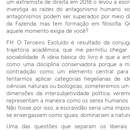
um extremista de direita em 2018 o levou a escr
investiga as raízes do antagonismo humano, so
antagonismos podem ser superados por meio da 
da Fazenda, mas tem formação em filosofia. Qu
aquele momento exigia de você?
FH: O Terceiro Excluído é resultado da conjug
trajetória acadêmica, que me permitiu cheg
sociabilidade. A ideia básica do livro é que a an
como uma disciplina conservadora porque a ma
contradição como um elemento central para 
tentarmos aplicar categorias hegelianas de id
ciências naturais ou biológicas, cometeremos um
dimensões da intersubjetividade política, vere
representam a maneira como os seres humanos e
Não fosse por isso, a escravidão seria uma impos
se enxergassem como iguais, dominariam a natur
Uma das questões que separam os liberais d