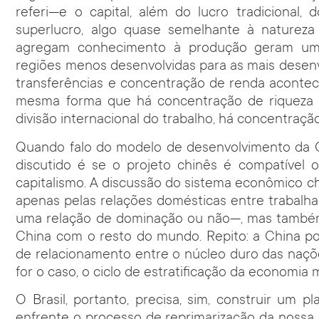
referi—e o capital, além do lucro tradicional, 
superlucro, algo quase semelhante à natureza
agregam conhecimento à produção geram um f
regiões menos desenvolvidas para as mais desenv
transferências e concentração de renda acont
mesma forma que há concentração de riqueza en
divisão internacional do trabalho, há concentraç
Quando falo do modelo de desenvolvimento da C
discutido é se o projeto chinês é compatível 
capitalismo. A discussão do sistema econômico chi
apenas pelas relações domésticas entre trabalha
uma relação de dominação ou não—, mas também 
China com o resto do mundo. Repito: a China p
de relacionamento entre o núcleo duro das naçõe
for o caso, o ciclo de estratificação da economia
O Brasil, portanto, precisa, sim, construir um 
enfrente o processo de reprimarização da nossa 