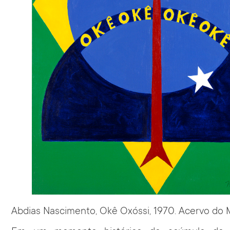
Abdias Nascimento, Okê Oxóssi, 1970. Acervo do