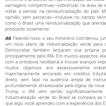
vantagens competitivas—sobretudo na área de en
voltar a pensar na reindustrialização do país. 
opinião, sem parcerias—inclusive no campo tecn
como o Brasil uma reindustrialização que atend
produzido localmente.
dd
: Falando nisso, o seu ministério coordenou, j
um novo plano de industrialização verde para o
Democratas também lançaram sua própria polí
principalmente pelo IRA. Em muitos aspectos, ela
com a ortodoxia neoliberal e trouxe avanços im
muitos objetivos: era excessivamente indi
majoritariamente ancorado em créditos tribut
direto, sem falar na ausência ampla de instru
profundamente atravessada pela lógica da nova 
Trump, o IRA vem sendo significativamente
industrialização verde do Brasil se compara ao
que algo, você aprendeu com a experiência dos 