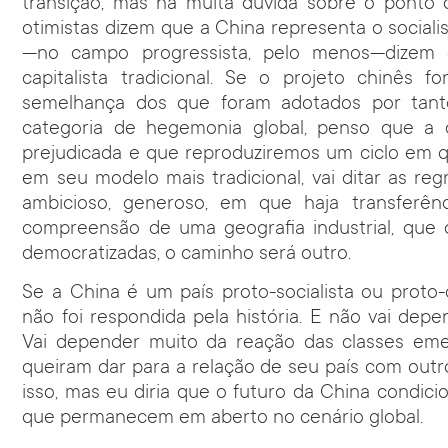
transição, mas há muita dúvida sobre o ponto
otimistas dizem que a China representa o social
—no campo progressista, pelo menos—dizem 
capitalista tradicional. Se o projeto chinês f
semelhança dos que foram adotados por tant
categoria de hegemonia global, penso que a 
prejudicada e que reproduziremos um ciclo em qu
em seu modelo mais tradicional, vai ditar as re
ambicioso, generoso, em que haja transferên
compreensão de uma geografia industrial, que 
democratizadas, o caminho será outro.
Se a China é um país proto-socialista ou proto-
não foi respondida pela história. E não vai dep
Vai depender muito da reação das classes em
queiram dar para a relação de seu país com outr
isso, mas eu diria que o futuro da China condic
que permanecem em aberto no cenário global.