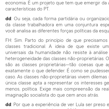
economia. É um projeto que tem que emergir da a
características do PT.
dd
: Ou seja, cada forma partidária ou organizac
da classe trabalhadora em uma conjuntura espec
você analisa as diferentes forças políticas da esqu
FH: Sim. Parto do princípio de que precisamos
classes tradicional. A ideia de que existe u
universais da humanidade não resiste à análise
heterogeneidade das classes não-proprietárias.
são as classes proprietárias—tão coesas que 
exatamente o que defender. É como se pudessem 
caso. As classes não-proprietárias vivem dilemas
única classe apta a representar os interesses g
menos, política. Exige mais compreensão da rea
imaginação socialista do que cem anos atrás.
dd
: Por que a experiência de ver Lula ser preso 