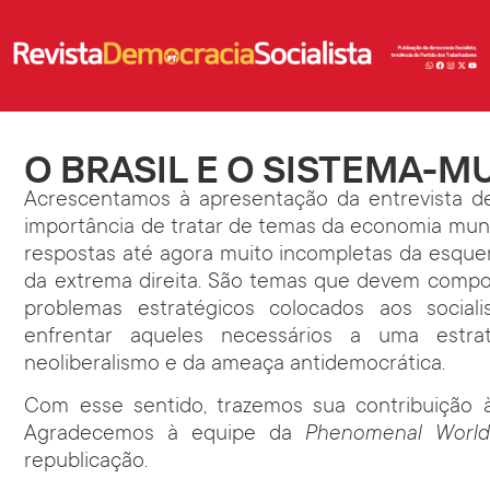
O BRASIL E O SISTEMA-
Acrescentamos à apresentação da entrevista d
importância de tratar de temas da economia mundi
respostas até agora muito incompletas da esquer
da extrema direita. São temas que devem compo
problemas estratégicos colocados aos socia
enfrentar aqueles necessários a uma estr
neoliberalismo e da ameaça antidemocrática.
Com esse sentido, trazemos sua contribuição à
Agradecemos à equipe da
Phenomenal World
republicação.