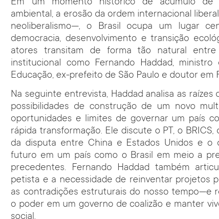
Em um momento histórico de acúmulo de c
ambiental, a erosão da ordem internacional libera
neoliberalismo—, o Brasil ocupa um lugar cen
democracia, desenvolvimento e transição ecoló
atores transitam de forma tão natural entre
institucional como Fernando Haddad, ministro 
Educação, ex-prefeito de São Paulo e doutor em Fi
Na seguinte entrevista, Haddad analisa as raízes 
possibilidades de construção de um novo multila
oportunidades e limites de governar um país 
rápida transformação. Ele discute o PT, o BRICS, 
da disputa entre China e Estados Unidos e o d
futuro em um país como o Brasil em meio a pre
precedentes. Fernando Haddad também articul
petista e a necessidade de reinventar projetos p
as contradições estruturais do nosso tempo—e r
o poder em um governo de coalizão e manter viv
social.