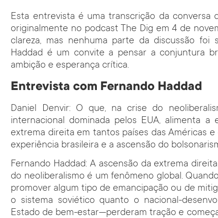
Esta entrevista é uma transcrição da convers
originalmente no podcast
The Dig
em 4 de novemb
clareza, mas nenhuma parte da discussão foi s
Haddad é um convite a pensar a conjuntura bra
ambição e esperança crítica.
Entrevista com Fernando Haddad
Daniel Denvir: O que, na crise do neoliberal
internacional dominada pelos EUA, alimenta a 
extrema direita em tantos países das Américas e
experiência brasileira e a ascensão do bolsonaris
Fernando Haddad: A ascensão da extrema direita
do neoliberalismo é um fenômeno global. Quando 
promover algum tipo de emancipação ou de mitig
o sistema soviético quanto o nacional-desenvo
Estado de bem-estar—perderam tração e começara