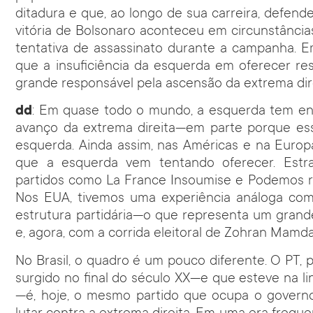
ditadura e que, ao longo de sua carreira, defende
vitória de Bolsonaro aconteceu em circunstância
tentativa de assassinato durante a campanha. Em
que a insuficiência da esquerda em oferecer res
grande responsável pela ascensão da extrema dir
dd
: Em quase todo o mundo, a esquerda tem en
avanço da extrema direita—em parte porque essa
esquerda. Ainda assim, nas Américas e na Europ
que a esquerda vem tentando oferecer. Estra
partidos como La France Insoumise e Podemos re
Nos EUA, tivemos uma experiência análoga co
estrutura partidária—o que representa um grand
e, agora, com a corrida eleitoral de Zohran Mamda
No Brasil, o quadro é um pouco diferente. O PT, 
surgido no final do século XX—e que esteve na lin
—é, hoje, o mesmo partido que ocupa o governo