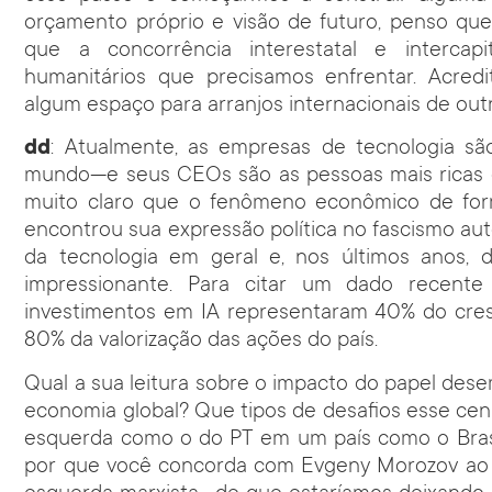
orçamento próprio e visão de futuro, penso que
que a concorrência interestatal e intercapi
humanitários que precisamos enfrentar. Acre
algum espaço para arranjos internacionais de out
dd
: Atualmente, as empresas de tecnologia s
mundo—e seus CEOs são as pessoas mais ricas qu
muito claro que o fenômeno econômico de for
encontrou sua expressão política no fascismo aut
da tecnologia em geral e, nos últimos anos, d
impressionante. Para citar um dado recente 
investimentos em IA representaram 40% do cre
80% da valorização das ações do país.
Qual a sua leitura sobre o impacto do papel de
economia global? Que tipos de desafios esse cená
esquerda como o do PT em um país como o Brasil
por que você concorda com Evgeny Morozov ao r