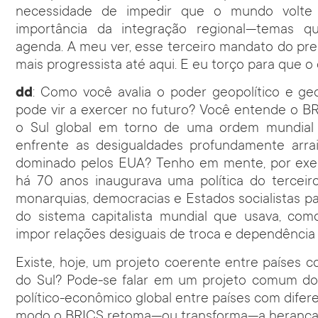
necessidade de impedir que o mundo volte 
importância da integração regional—temas 
agenda. A meu ver, esse terceiro mandato do pr
mais progressista até aqui. E eu torço para que o
dd
: Como você avalia o poder geopolítico e g
pode vir a exercer no futuro? Você entende o B
o Sul global em torno de uma ordem mundial p
enfrente as desigualdades profundamente arrai
dominado pelos EUA? Tenho em mente, por exe
há 70 anos inaugurava uma política do terceir
monarquias, democracias e Estados socialistas p
do sistema capitalista mundial que usava, com
impor relações desiguais de troca e dependência
Existe, hoje, um projeto coerente entre países com
do Sul? Pode-se falar em um projeto comum d
político-econômico global entre países com difere
modo o BRICS retoma—ou transforma—a herança po