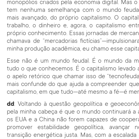
monopólios criados pela economia digital. Mas 
tem nenhuma semelhança com o mundo feudal. 
mais avançado, do próprio capitalismo. O capital
trabalho, o dinheiro e, agora, o capitalismo e
próprio conhecimento. Essas jornadas de mercan
chamava de “mercadorias fictícias”—impulsiona
minha produção acadêmica, eu chamo esse capital
Esse não é um mundo feudal. É o mundo da merc
tudo o que conhecemos. É o capitalismo levado
o apelo retórico que chamar isso de “tecnofeuda
mais confunde do que ajuda a compreender qu
capitalismo, em que tudo—até mesmo a fé—é merc
dd
: Voltando à questão geopolítica e geoecon
pela minha cabeça é que o mundo continuará a 
os EUA e a China não forem capazes de cooperar
promover estabilidade geopolítica, avança
transição energética justa. Mas, com a escalad