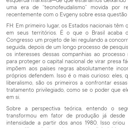
esquerda marxista—de que estaríamos deixando o
uma era de “tecnofeudalismo” movida por r
recentemente com o Evgeny sobre essa questão e 
FH: Em primeiro lugar, os Estados nacionais têm 
em seus territórios. É o que o Brasil acaba 
Congresso um projeto de lei regulando a concorrên
seguida, depois de um longo processo de pesquis
os interesses dessas companhias ao processo 
para proteger o capital nacional de virar presa
impõem aos países regras absolutamente incom
próprios defendem. Isso é o mais curioso: eles,
liberalismo, são os primeiros a confrontar es
tratamento privilegiado, como se o poder que el
em si.
Sobre a perspectiva teórica, entendo o seg
transformou em fator de produção já desde
intensidade a partir dos anos 1980. Isso crio