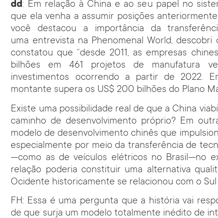
dd
: Em relação à China e ao seu papel no siste
que ela venha a assumir posições anteriormente
você destacou a importância da transferênci
uma
entrevista
na Phenomenal World, descobri
constatou que “desde 2011, as empresas chin
bilhões em 461 projetos de manufatura 
investimentos ocorrendo a partir de 2022. Em
montante supera os US$ 200 bilhões do Plano Ma
Existe uma possibilidade real de que a China viabi
caminho de desenvolvimento próprio? Em outras
modelo de desenvolvimento chinês que impulsion
especialmente por meio da transferência de tecn
—como as de veículos elétricos no Brasil—no e
relação poderia constituir uma alternativa qual
Ocidente historicamente se relacionou com o Sul
FH: Essa é uma pergunta que a história vai resp
de que surja um modelo totalmente inédito de inte