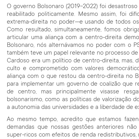
O governo Bolsonaro (2019-2022) foi desastroso e
reabilitado politicamente. Mesmo assim, foi dif
extrema-direita no poder—e usando de todos os ar
Como resultado, simultaneamente, fomos obri
articular uma aliança com a centro-direita demo
Bolsonaro, nós alternávamos no poder com o PS
também teve um papel relevante no processo de
Cardoso era um político de centro-direita, mas, di
culto e comprometido com valores democrátic
aliança com o que restou da centro-direita no Br
para implementar um governo de coalizão que 
de centro, mas principalmente visasse resgat
bolsonarismo, como as políticas de valorização 
a autonomia das universidades e a liberdade de 
Ao mesmo tempo, acredito que estamos faze
demandas que nossas gestões anteriores não
super-ricos com efeitos de renda redistributivo