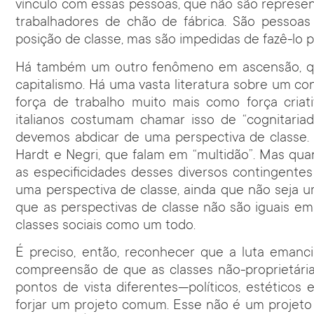
vínculo com essas pessoas, que não são representa
trabalhadores de chão de fábrica. São pessoa
posição de classe, mas são impedidas de fazê-lo p
Há também um outro fenômeno em ascensão, qu
capitalismo. Há uma vasta literatura sobre um 
força de trabalho muito mais como força criat
italianos costumam chamar isso de “cognitariad
devemos abdicar de uma perspectiva de classe. 
Hardt e Negri, que falam em “multidão”. Mas qua
as especificidades desses diversos contingente
uma perspectiva de classe, ainda que não seja 
que as perspectivas de classe não são iguais em
classes sociais como um todo.
É preciso, então, reconhecer que a luta emanc
compreensão de que as classes não-proprietári
pontos de vista diferentes—políticos, estéticos e
forjar um projeto comum. Esse não é um projet