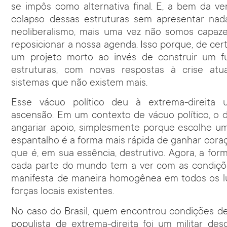
se impôs como alternativa final. E, a bem da ve
colapso dessas estruturas sem apresentar nada
neoliberalismo, mais uma vez não somos capa
reposicionar a nossa agenda. Isso porque, de cer
um projeto morto ao invés de construir um 
estruturas, com novas respostas à crise atu
sistemas que não existem mais.
Esse vácuo político deu à extrema-direita 
ascensão. Em um contexto de vácuo político, o d
angariar apoio, simplesmente porque escolhe u
espantalho é a forma mais rápida de ganhar cor
que é, em sua essência, destrutivo. Agora, a fo
cada parte do mundo tem a ver com as condiçõ
manifesta de maneira homogênea em todos os lu
forças locais existentes.
No caso do Brasil, quem encontrou condições de
populista de extrema-direita foi um militar de