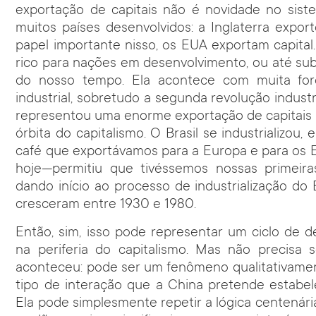
exportação de capitais não é novidade no sistem
muitos países desenvolvidos: a Inglaterra expor
papel importante nisso, os EUA exportam capital
rico para nações em desenvolvimento, ou até sub
do nosso tempo. Ela acontece com muita for
industrial, sobretudo a segunda revolução industri
representou uma enorme exportação de capitais q
órbita do capitalismo. O Brasil se industrializou
café que exportávamos para a Europa e para os
hoje—permitiu que tivéssemos nossas primeira
dando início ao processo de industrialização do 
cresceram entre 1930 e 1980.
Então, sim, isso pode representar um ciclo de d
na periferia do capitalismo. Mas não precis
aconteceu: pode ser um fenômeno qualitativamen
tipo de interação que a China pretende estabe
Ela pode simplesmente repetir a lógica centenári