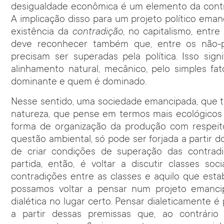
desigualdade econômica é um elemento da contra
A implicação disso para um projeto político ema
existência da
contradição
, no capitalismo, entre
deve reconhecer também que, entre os não-pr
precisam ser superadas pela política. Isso sig
alinhamento natural, mecânico, pelo simples f
dominante e quem é dominado.
Nesse sentido, uma sociedade emancipada, que t
natureza, que pense em termos mais ecológico
forma de organização da produção com respeito
questão ambiental, só pode ser forjada a partir 
de criar condições de superação das contra
partida, então, é voltar a discutir classes soc
contradições entre as classes e aquilo que esta
possamos voltar a pensar num projeto emancip
dialética no lugar certo. Pensar dialeticamente é
a partir dessas premissas que, ao contrári