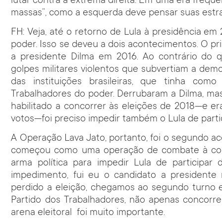
lutar contra a extrema direita. Em uma era freq
massas”, como a esquerda deve pensar suas estra
FH: Veja, até o retorno de Lula à presidência e
poder. Isso se deveu a dois acontecimentos. O pr
a presidente Dilma em 2016. Ao contrário do
golpes militares violentos que subvertiam a dem
das instituições brasileiras, que tinha como
Trabalhadores do poder. Derrubaram a Dilma, mas
habilitado a concorrer às eleições de 2018—e er
votos—foi preciso impedir também o Lula de partic
A Operação Lava Jato, portanto, foi o segundo ac
começou como uma operação de combate à cor
arma política para impedir Lula de participar
impedimento, fui eu o candidato a presidente
perdido a eleição, chegamos ao segundo turno 
Partido dos Trabalhadores, não apenas concorre
arena eleitoral foi muito importante.