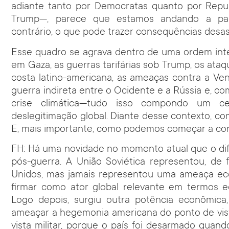
adiante tanto por Democratas quanto por Repub
Trump—, parece que estamos andando a pas
contrário, o que pode trazer consequências desa
Esse quadro se agrava dentro de uma ordem inter
em Gaza, as guerras tarifárias sob Trump, os at
costa latino-americana, as ameaças contra a V
guerra indireta entre o Ocidente e a Rússia e, co
crise climática—tudo isso compondo um cen
deslegitimação global. Diante desse contexto, 
E, mais importante, como podemos começar a cons
FH: Há uma novidade no momento atual que o dif
pós-guerra. A União Soviética representou, de 
Unidos, mas jamais representou uma ameaça e
firmar como ator global relevante em termos e
Logo depois, surgiu outra potência econômic
ameaçar a hegemonia americana do ponto de vis
vista militar, porque o país foi desarmado qu