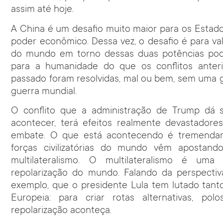
assim até hoje.
A China é um desafio muito maior para os Estado
poder econômico. Dessa vez, o desafio é para val
do mundo em torno dessas duas potências pode
para a humanidade do que os conflitos anter
passado foram resolvidas, mal ou bem, sem uma 
guerra mundial.
O conflito que a administração de Trump dá si
acontecer, terá efeitos realmente devastadore
embate. O que está acontecendo é tremendam
forças civilizatórias do mundo vêm apostan
multilateralismo. O multilateralismo é um
repolarização do mundo. Falando da perspectiva
exemplo, que o presidente Lula tem lutado tant
Europeia: para criar rotas alternativas, po
repolarização aconteça.