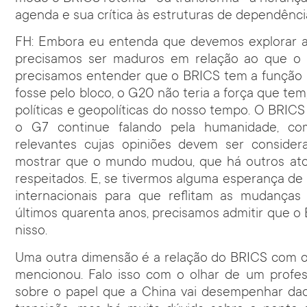
agenda e sua crítica às estruturas de dependênci
FH: Embora eu entenda que devemos explorar as
precisamos ser maduros em relação ao que o B
precisamos entender que o BRICS tem a função p
fosse pelo bloco, o G20 não teria a força que tem
políticas e geopolíticas do nosso tempo. O BRICS
o G7 continue falando pela humanidade, co
relevantes cujas opiniões devem ser consider
mostrar que o mundo mudou, que há outros ato
respeitados. E, se tivermos alguma esperança de
internacionais para que reflitam as mudança
últimos quarenta anos, precisamos admitir que o
nisso.
Uma outra dimensão é a relação do BRICS com o
mencionou. Falo isso com o olhar de um professo
sobre o papel que a China vai desempenhar daq