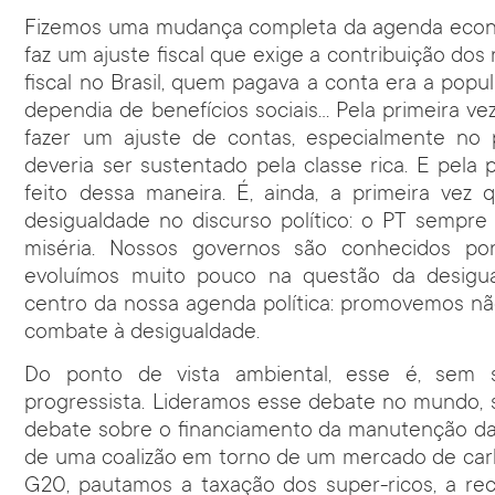
Fizemos uma mudança completa da agenda econôm
faz um ajuste fiscal que exige a contribuição dos 
fiscal no Brasil, quem pagava a conta era a pop
dependia de benefícios sociais… Pela primeira ve
fazer um ajuste de contas, especialmente no
deveria ser sustentado pela classe rica. E pela p
feito dessa maneira. É, ainda, a primeira ve
desigualdade no discurso político: o PT sempr
miséria. Nossos governos são conhecidos por
evoluímos muito pouco na questão da desigua
centro da nossa agenda política: promovemos n
combate à desigualdade.
Do ponto de vista ambiental, esse é, sem 
progressista. Lideramos esse debate no mundo,
debate sobre o financiamento da manutenção das 
de uma coalizão em torno de um mercado de carb
G20, pautamos a taxação dos super-ricos, a reco