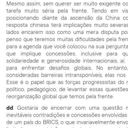
Mesmo assim, sem querer ser muito exigente c
tarefa muito séria pela frente. Tendo em 
posicionando diante da ascensão da China co
resposta chinesa terá implicações muito sever
lados encarem isso como uma mera disputa po
penso que teremos muitas dificuldades pela fren
para a agenda que você colocou na sua pergunta,
que implique concessões, inclusive para 
solidariedade e generosidade internacionais, aí
para enfrentar desafios globais. No entanto
consideradas barreiras intransponíveis, elas nos
Esse é o papel que as forças progressistas do
político, pedagógico, de levantar essas questõ
reorganização global que temos pela frente.
dd
: Gostaria de encerrar com uma questão 
inevitáveis contradições e concessões envolvidas
de um país do BRICS, o que invariavelmente env