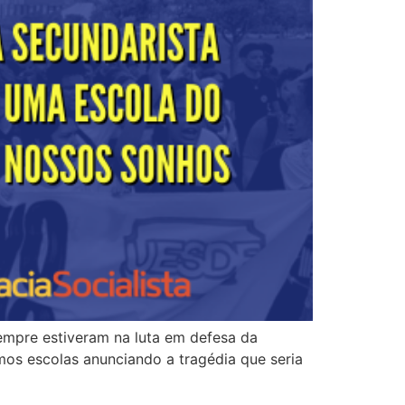
empre estiveram na luta em defesa da
s escolas anunciando a tragédia que seria