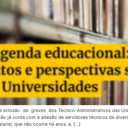
eclosão de greves dos Técnico-Administrativos das Unive
ção já conta com a adesão de servidores técnicos de diver
alarial, que não ocorre há anos, e, […]