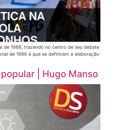
l de 1988, trazendo no centro de seu debate
onal de 1996 é que se definiram a elaboração
 popular | Hugo Manso