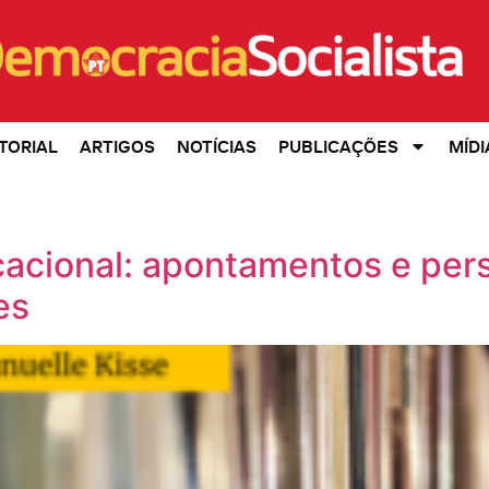
TORIAL
ARTIGOS
NOTÍCIAS
PUBLICAÇÕES
MÍDI
cacional: apontamentos e pers
es