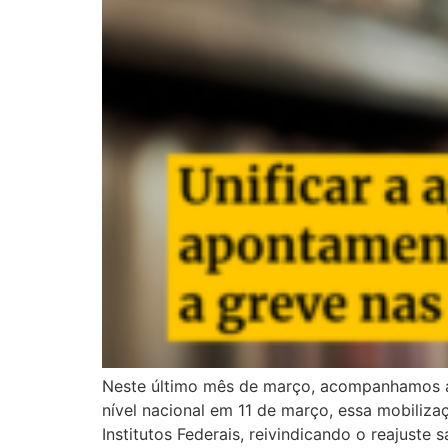
Neste último mês de março, acompanhamos a 
nível nacional em 11 de março, essa mobiliza
Institutos Federais, reivindicando o reajuste s