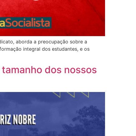
ndicato, aborda a preocupação sobre a
formação integral dos estudantes, e os
do tamanho dos nossos