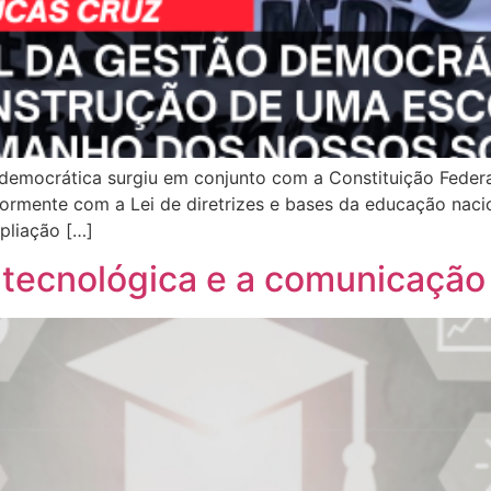
democrática surgiu em conjunto com a Constituição Federa
iormente com a Lei de diretrizes e bases da educação naci
pliação […]
-tecnológica e a comunicação