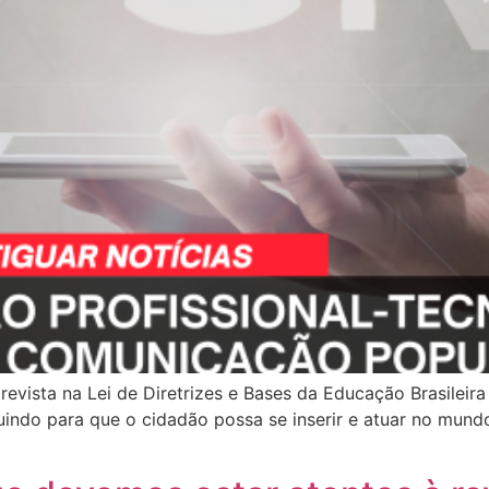
revista na Lei de Diretrizes e Bases da Educação Brasilei
uindo para que o cidadão possa se inserir e atuar no mund