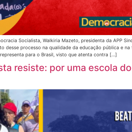
ocracia Socialista, Walkiria Mazeto, presidenta da APP Si
cto desse processo na qualidade da educação pública e na 
epresenta para o Brasil, visto que atenta contra […]
sta resiste: por uma escola 