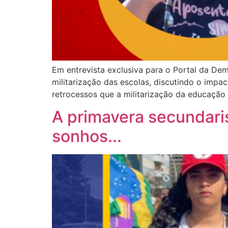
Em entrevista exclusiva para o Portal da Dem
militarização das escolas, discutindo o impa
retrocessos que a militarização da educação r
A primavera secundari
sonhos...