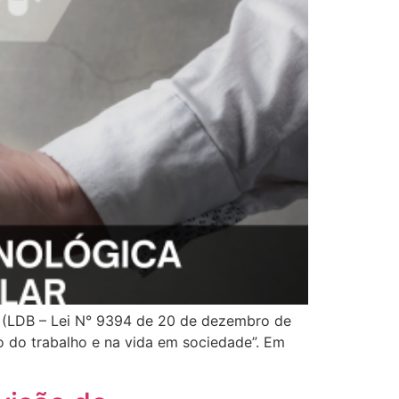
ra (LDB – Lei N° 9394 de 20 de dezembro de
o do trabalho e na vida em sociedade”. Em