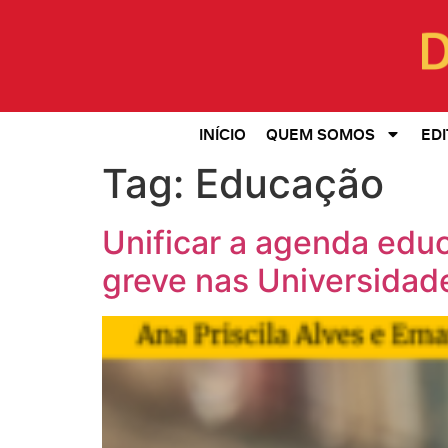
INÍCIO
QUEM SOMOS
EDI
Tag:
Educação
Unificar a agenda edu
greve nas Universidad