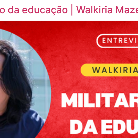
ção da educação | Walkiria Maz